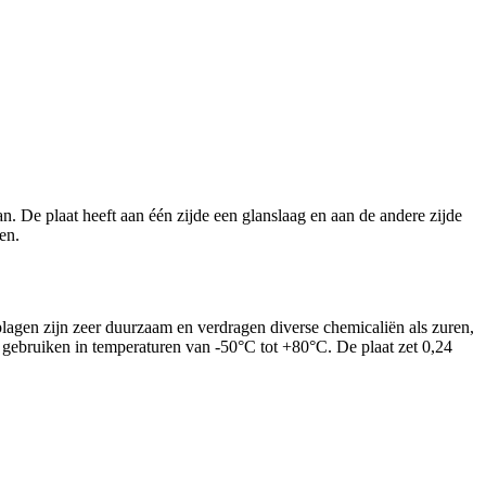
an.
De plaat heeft
aan één zijde een glanslaag en aan de andere zijde
en.
lagen zijn zeer duurzaam en verdragen diverse chemicaliën als zuren,
 gebruiken in temperaturen van -50°C tot +80°C. De plaat zet 0,24