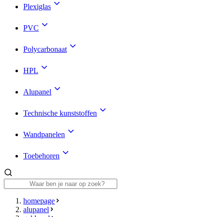
Plexiglas
PVC
Polycarbonaat
HPL
Alupanel
Technische kunststoffen
Wandpanelen
Toebehoren
homepage
alupanel