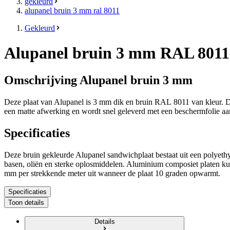
gekleurd
alupanel bruin 3 mm ral 8011
Gekleurd
Alupanel bruin 3 mm RAL 8011
Omschrijving Alupanel bruin 3 mm
Deze plaat van Alupanel is
3 mm
dik en
bruin RAL 8011
van kleur.
D
een matte afwerking
en wordt snel geleverd met een beschermfolie aan
Specificaties
Deze
bruin gekleurde
Alupanel sandwichplaat bestaat uit een polyethy
basen, oliën en sterke oplosmiddelen. Aluminium composiet platen kun
mm per strekkende meter uit wanneer de plaat 10 graden opwarmt.
Specificaties
Toon details
Details