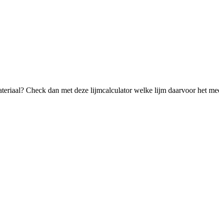
ateriaal? Check dan met deze lijmcalculator welke lijm daarvoor het mee