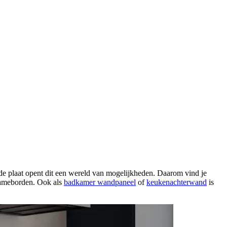
 de plaat opent dit een wereld van mogelijkheden. Daarom vind je
clameborden. Ook als
badkamer wandpaneel
of
keukenachterwand
is