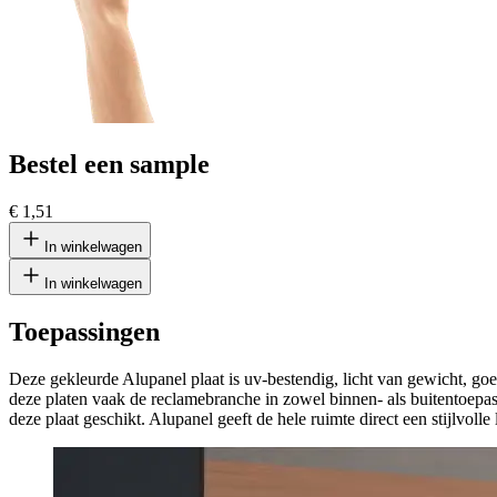
Bestel een sample
€ 1,51
In winkelwagen
In winkelwagen
Toepassingen
Deze gekleurde Alupanel plaat is uv-bestendig, licht van gewicht, go
deze platen vaak de reclamebranche in zowel binnen- als buitentoepa
deze plaat geschikt. Alupanel geeft de hele ruimte direct een stijlvoll