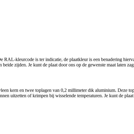
e RAL-kleurcode is ter indicatie, de plaatkleur is een benadering hierv
 beide zijden. Je kunt
de plaat door ons op de gewenste maat laten zag
leen kern en twee toplagen van 0,2 millimeter dik aluminium. Deze top
nen uitzetten of krimpen bij wisselende temperaturen. Je kunt de plaat