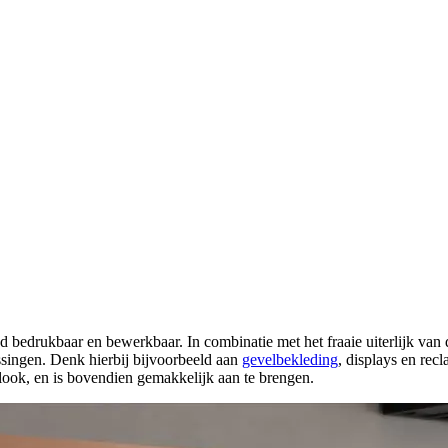
ed bedrukbaar en bewerkbaar. In combinatie met het fraaie uiterlijk van
ssingen. Denk hierbij bijvoorbeeld aan
gevelbekleding
, displays en re
e look, en is bovendien gemakkelijk aan te brengen.