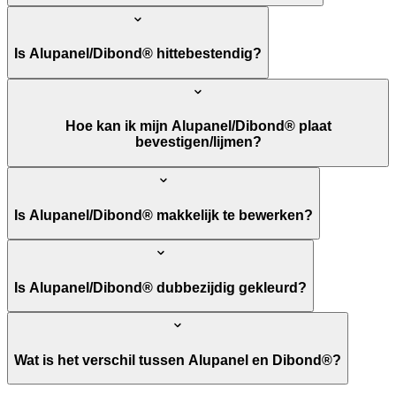
Is Alupanel/Dibond® hittebestendig?
Hoe kan ik mijn Alupanel/Dibond® plaat
bevestigen/lijmen?
Is Alupanel/Dibond® makkelijk te bewerken?
Is Alupanel/Dibond® dubbezijdig gekleurd?
Wat is het verschil tussen Alupanel en Dibond®?