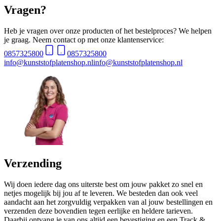
Vragen?
Heb je vragen over onze producten of het bestelproces? We helpen
je graag. Neem contact op met onze klantenservice:
0857325800
0857325800
info@kunststofplatenshop.nl
info@kunststofplatenshop.nl
Verzending
Wij doen iedere dag ons uiterste best om jouw pakket zo snel en
netjes mogelijk bij jou af te leveren. We besteden dan ook veel
aandacht aan het zorgvuldig verpakken van al jouw bestellingen en
verzenden deze bovendien tegen eerlijke en heldere tarieven.
Daarbij ontvang je van ons altijd een bevestiging en een Track &