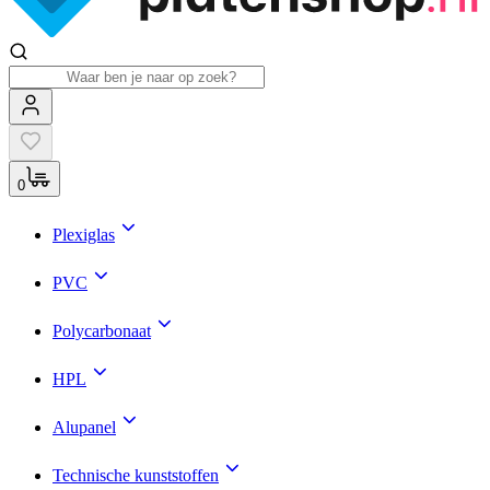
0
Plexiglas
PVC
Polycarbonaat
HPL
Alupanel
Technische kunststoffen