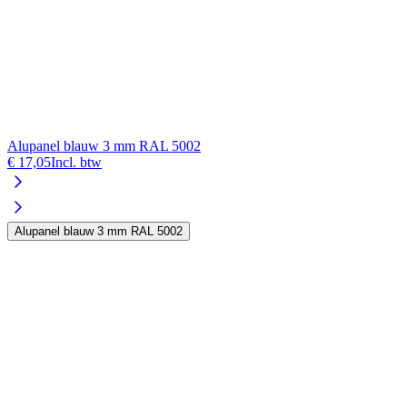
Alupanel blauw 3 mm RAL 5002
A
€ 17,05
Incl. btw
€
Alupanel blauw 3 mm RAL 5002