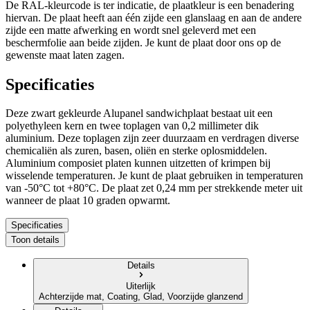
De RAL-kleurcode is ter indicatie, de plaatkleur is een benadering
hiervan.
De plaat heeft
aan één zijde een glanslaag en aan de andere
zijde een matte afwerking
en wordt snel geleverd met een
beschermfolie aan beide zijden. Je kunt
de plaat door ons op de
gewenste maat laten zagen.
Specificaties
Deze
zwart gekleurde
Alupanel sandwichplaat bestaat uit een
polyethyleen kern en twee toplagen van 0,2 millimeter dik
aluminium. Deze toplagen zijn zeer duurzaam en verdragen diverse
chemicaliën als zuren, basen, oliën en sterke oplosmiddelen.
Aluminium composiet platen kunnen uitzetten of krimpen bij
wisselende temperaturen. Je kunt de plaat gebruiken in temperaturen
van -50°C tot +80°C. De plaat zet 0,24 mm per strekkende meter uit
wanneer de plaat 10 graden opwarmt.
Specificaties
Toon details
Details
Uiterlijk
Achterzijde mat, Coating, Glad, Voorzijde glanzend