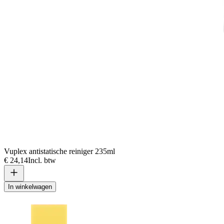
Vuplex antistatische reiniger 235ml
€ 24,14
Incl. btw
In winkelwagen