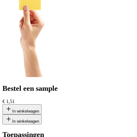
Bestel een sample
€ 1,51
In winkelwagen
In winkelwagen
Toepassingen