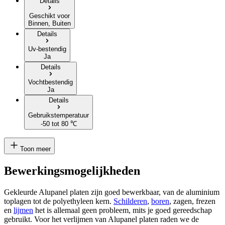
Details
Geschikt voor
Binnen, Buiten
Details
Uv-bestendig
Ja
Details
Vochtbestendig
Ja
Details
Gebruikstemperatuur
-50 tot 80 ℃
Toon meer
Bewerkingsmogelijkheden
Gekleurde Alupanel platen zijn goed bewerkbaar, van de aluminium
toplagen tot de
polyethyleen
kern.
Schilderen
,
boren
, zagen, frezen
en
lijmen
het is allemaal geen probleem, mits je goed gereedschap
gebruikt. Voor het verlijmen van Alupanel platen raden we de