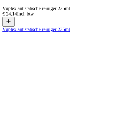
Vuplex antistatische reiniger 235ml
€ 24,14
Incl. btw
Vuplex antistatische reiniger 235ml