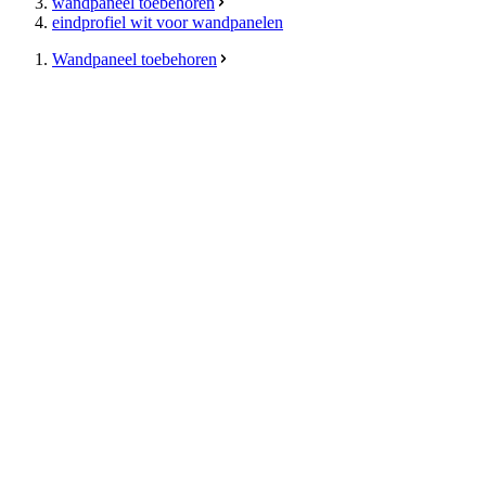
wandpaneel toebehoren
eindprofiel wit voor wandpanelen
Wandpaneel toebehoren