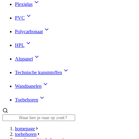
Plexiglas
PVC
Polycarbonaat
HPL
Alupanel
Technische kunststoffen
Wandpanelen
Toebehoren
homepage
toebehoren