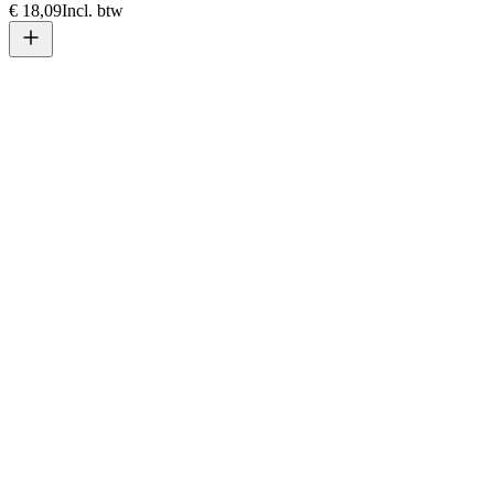
€ 18,09
Incl. btw