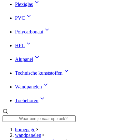
Plexiglas
PVC
Polycarbonaat
HPL
Alupanel
Technische kunststoffen
Wandpanelen
Toebehoren
homepage
wandpanelen