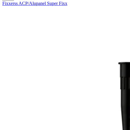
Fixxerss ACP/Alupanel Super Fixx