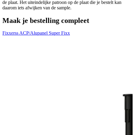
de plaat. Het uiteindelijke patroon op de plaat die je bestelt kan
daarom iets afwijken van de sample.
Maak je bestelling compleet
Fixxerss ACP/Alupanel Super Fixx
U