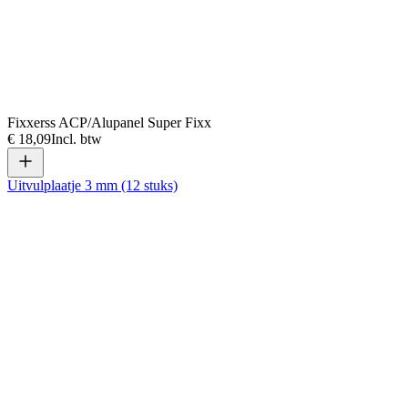
Fixxerss ACP/Alupanel Super Fixx
€ 18,09
Incl. btw
Uitvulplaatje 3 mm (12 stuks)