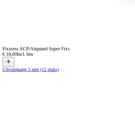
Fixxerss ACP/Alupanel Super Fixx
€ 18,09
Incl. btw
Uitvulplaatje 3 mm (12 stuks)