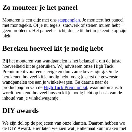
Zo monteer je het paneel
Monteren is een eitje met ons
stappenplan
. Je monteert het paneel
met montagekit. Of je nu tegels, stucwerk of stenen muren hebt –
geen probleem. Het paneel is licht, dus je tilt het in je eentje op zijn
plek.
Bereken hoeveel kit je nodig hebt
Bij het monteren van wandpanelen is het belangrijk om de juiste
hoeveelheid kit te gebruiken. Wij adviseren onze High Tack
Premium kit voor een stevige en duurzame bevestiging. Om te
berekenen hoeveel kit je nodig hebt, voeg je eerst de gewenste
wandpanelen toe aan je winkelwagen. Ga daarna naar de
productpagina van de
High Tack Premium kit
, waar automatisch
wordt berekend hoeveel bussen kit je nodig hebt op basis van de
inhoud van je winkelwagentje.
DIY-awards
We zijn dol op de projecten van onze klanten. Daarom hebben we
de DIY-Award. Hier laten we zien wat je allemaal kunt maken met