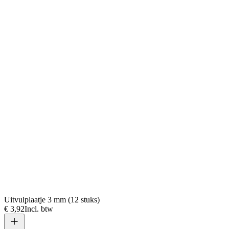
Uitvulplaatje 3 mm (12 stuks)
€ 3,92
Incl. btw