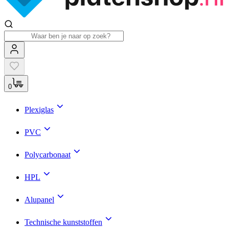
0
Plexiglas
PVC
Polycarbonaat
HPL
Alupanel
Technische kunststoffen