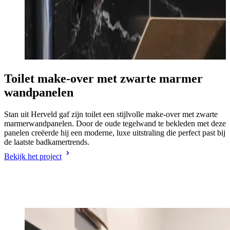
Toilet make-over met zwarte marmer
wandpanelen
Stan uit Herveld gaf zijn toilet een stijlvolle make-over met zwarte
marmerwandpanelen. Door de oude tegelwand te bekleden met deze
panelen creëerde hij een moderne, luxe uitstraling die perfect past bij
de laatste badkamertrends.
Bekijk het project
O
k
K
B