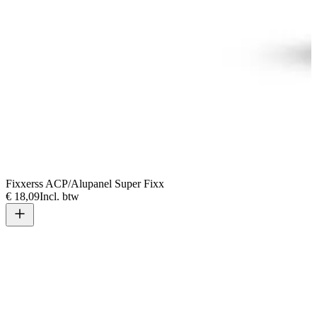
Fixxerss ACP/Alupanel Super Fixx
€ 18,09
Incl. btw