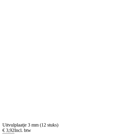
Uitvulplaatje 3 mm (12 stuks)
€ 3,92
Incl. btw