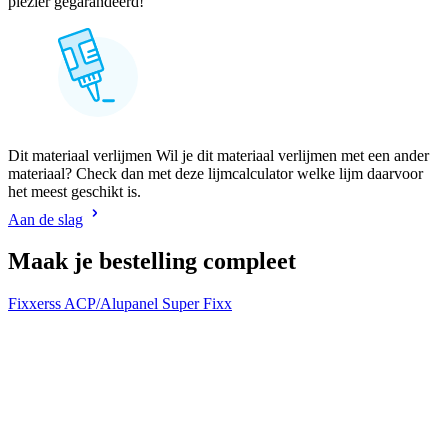
plezier gegarandeerd!
Dit materiaal verlijmen Wil je dit materiaal verlijmen met een ander
materiaal? Check dan met deze lijmcalculator welke lijm daarvoor
het meest geschikt is.
Aan de slag
Maak je bestelling compleet
Fixxerss ACP/Alupanel Super Fixx
W