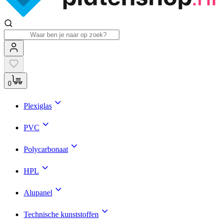
0
Plexiglas
PVC
Polycarbonaat
HPL
Alupanel
Technische kunststoffen