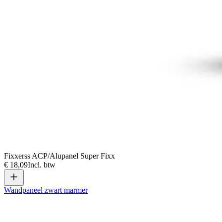
Fixxerss ACP/Alupanel Super Fixx
€ 18,09
Incl. btw
Wandpaneel zwart marmer