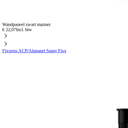
Wandpaneel zwart marmer
€ 22,07
Incl. btw
Fixxerss ACP/Alupanel Super Fixx