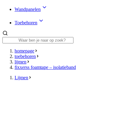
Wandpanelen
Toebehoren
homepage
toebehoren
lijmen
fixxerss foamtape – isolatieband
Lijmen