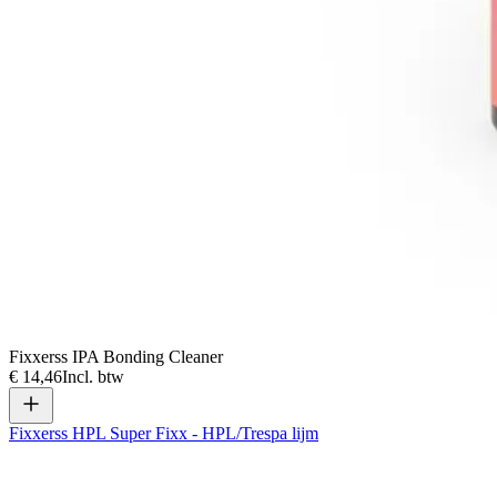
Fixxerss IPA Bonding Cleaner
€ 14,46
Incl. btw
Fixxerss HPL Super Fixx - HPL/Trespa lijm