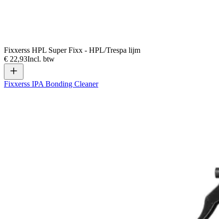
Fixxerss HPL Super Fixx - HPL/Trespa lijm
€ 22,93
Incl. btw
Fixxerss IPA Bonding Cleaner