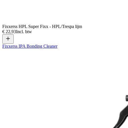
Fixxerss HPL Super Fixx - HPL/Trespa lijm
€ 22,93
Incl. btw
Fixxerss IPA Bonding Cleaner