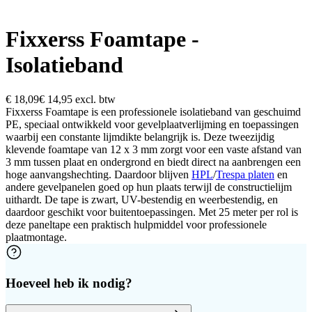
Fixxerss Foamtape -
Isolatieband
€ 18,09
€ 14,95
excl. btw
Fixxerss Foamtape is een professionele isolatieband van geschuimd
PE, speciaal ontwikkeld voor gevelplaatverlijming en toepassingen
waarbij een constante lijmdikte belangrijk is. Deze tweezijdig
klevende foamtape van 12 x 3 mm zorgt voor een vaste afstand van
3 mm tussen plaat en ondergrond en biedt direct na aanbrengen een
hoge aanvangshechting. Daardoor blijven
HPL
/
Trespa platen
en
andere gevelpanelen goed op hun plaats terwijl de constructielijm
uithardt. De tape is zwart, UV-bestendig en weerbestendig, en
daardoor geschikt voor buitentoepassingen. Met 25 meter per rol is
deze paneltape een praktisch hulpmiddel voor professionele
plaatmontage.
Hoeveel heb ik nodig?