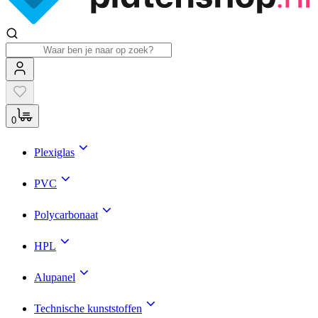
0
Plexiglas
PVC
Polycarbonaat
HPL
Alupanel
Technische kunststoffen