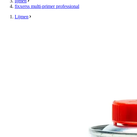
lijmen
fixxerss multi-primer professional
Lijmen