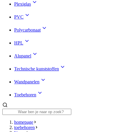
Plexiglas
PVC
Polycarbonaat
HPL
Alupanel
Technische kunststoffen
Wandpanelen
Toebehoren
homepage
toebehoren