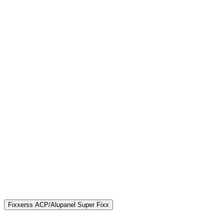
Fixxerss ACP/Alupanel Super Fixx