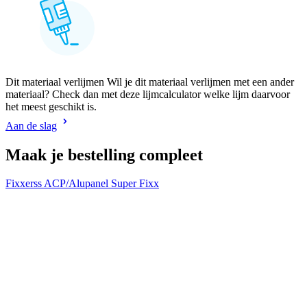
Dit materiaal verlijmen Wil je dit materiaal verlijmen met een ander
materiaal? Check dan met deze lijmcalculator welke lijm daarvoor
het meest geschikt is.
Aan de slag
Maak je bestelling compleet
Fixxerss ACP/Alupanel Super Fixx
F