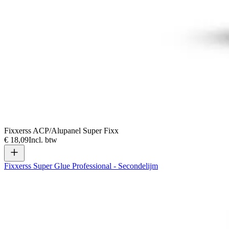
Fixxerss ACP/Alupanel Super Fixx
€ 18,09
Incl. btw
Fixxerss Super Glue Professional - Secondelijm