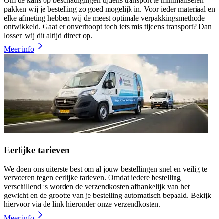
Om de kans op beschadigingen tijdens transport te minimaliseren
pakken wij je bestelling zo goed mogelijk in. Voor ieder materiaal en
elke afmeting hebben wij de meest optimale verpakkingsmethode
ontwikkeld. Gaat er onverhoopt toch iets mis tijdens transport? Dan
lossen wij dit altijd direct op.
Meer info
Eerlijke tarieven
We doen ons uiterste best om al jouw bestellingen snel en veilig te
vervoeren tegen eerlijke tarieven. Omdat iedere bestelling
verschillend is worden de verzendkosten afhankelijk van het
gewicht en de grootte van je bestelling automatisch bepaald. Bekijk
hiervoor via de link hieronder onze verzendkosten.
Meer info