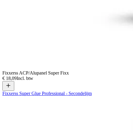
Fixxerss ACP/Alupanel Super Fixx
€ 18,09
Incl. btw
Fixxerss Super Glue Professional - Secondelijm