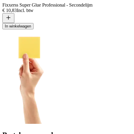
Fixxerss Super Glue Professional - Secondelijm
€ 10,83
Incl. btw
In winkelwagen