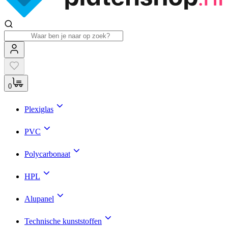
0
Plexiglas
PVC
Polycarbonaat
HPL
Alupanel
Technische kunststoffen