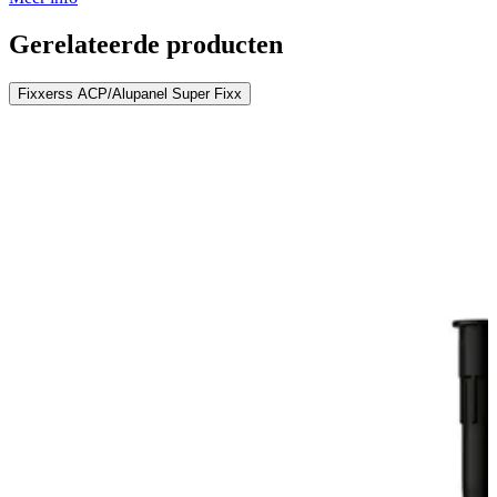
Gerelateerde producten
Fixxerss ACP/Alupanel Super Fixx