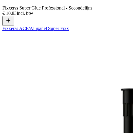
Fixxerss Super Glue Professional - Secondelijm
€ 10,83
Incl. btw
Fixxerss ACP/Alupanel Super Fixx