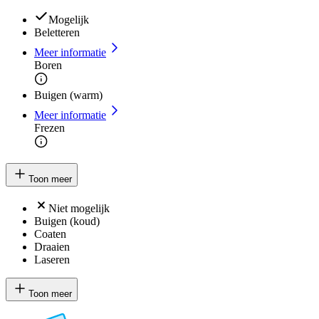
Mogelijk
Beletteren
Meer informatie
Boren
Buigen (warm)
Meer informatie
Frezen
Toon meer
Niet mogelijk
Buigen (koud)
Coaten
Draaien
Laseren
Toon meer