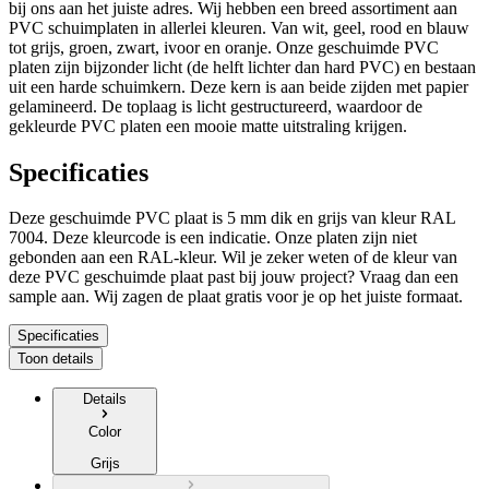
bij ons aan het juiste adres. Wij hebben een breed assortiment aan
PVC schuimplaten in allerlei kleuren. Van wit, geel, rood en blauw
tot grijs, groen, zwart, ivoor en oranje. Onze geschuimde PVC
platen zijn bijzonder licht (de helft lichter dan hard PVC) en bestaan
uit een harde schuimkern. Deze kern is aan beide zijden met papier
gelamineerd. De toplaag is licht gestructureerd, waardoor de
gekleurde PVC platen een mooie matte uitstraling krijgen.
Specificaties
Deze geschuimde PVC plaat is
5 mm dik
en
grijs
van kleur RAL
7004
. Deze kleurcode is een indicatie. Onze platen zijn niet
gebonden aan een RAL-kleur. Wil je zeker weten of de kleur van
deze PVC geschuimde plaat past bij jouw project? Vraag dan een
sample aan.
Wij zagen de plaat gratis voor je op het juiste formaat.
Specificaties
Toon details
Details
Color
Grijs