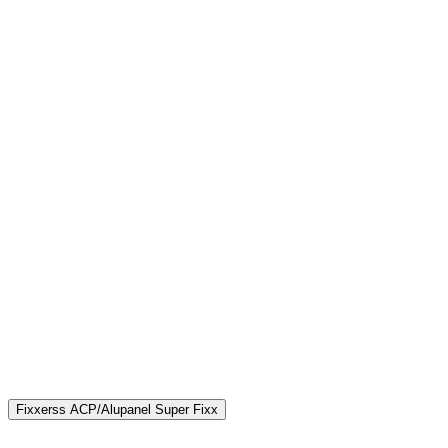
Fixxerss ACP/Alupanel Super Fixx