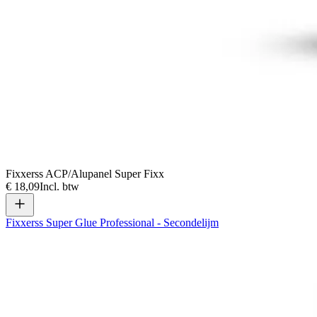
Fixxerss ACP/Alupanel Super Fixx
€ 18,09
Incl. btw
Fixxerss Super Glue Professional - Secondelijm