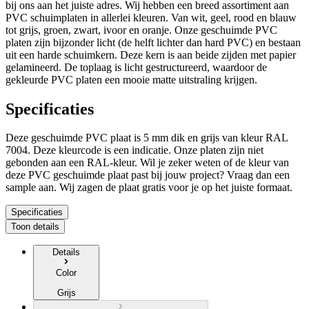
bij ons aan het juiste adres. Wij hebben een breed assortiment aan
PVC schuimplaten in allerlei kleuren. Van wit, geel, rood en blauw
tot grijs, groen, zwart, ivoor en oranje. Onze geschuimde PVC
platen zijn bijzonder licht (de helft lichter dan hard PVC) en bestaan
uit een harde schuimkern. Deze kern is aan beide zijden met papier
gelamineerd. De toplaag is licht gestructureerd, waardoor de
gekleurde PVC platen een mooie matte uitstraling krijgen.
Specificaties
Deze geschuimde PVC plaat is
5 mm dik
en
grijs
van kleur RAL
7004
. Deze kleurcode is een indicatie. Onze platen zijn niet
gebonden aan een RAL-kleur. Wil je zeker weten of de kleur van
deze PVC geschuimde plaat past bij jouw project? Vraag dan een
sample aan.
Wij zagen de plaat gratis voor je op het juiste formaat.
Specificaties
Toon details
Details
Color
Grijs