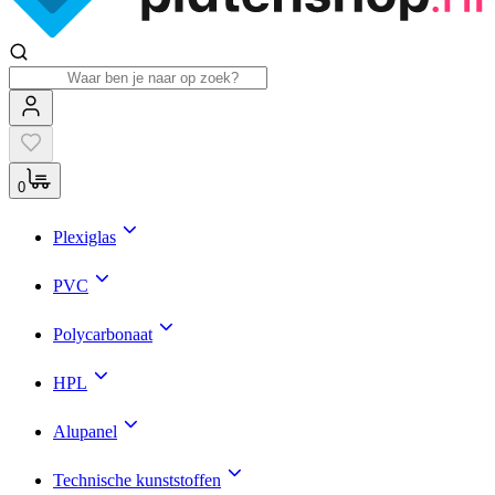
0
Plexiglas
PVC
Polycarbonaat
HPL
Alupanel
Technische kunststoffen