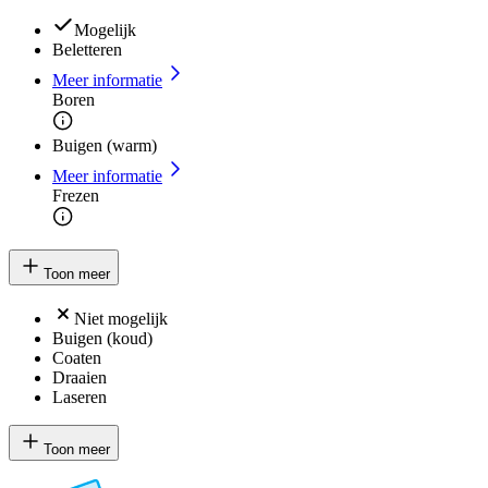
Mogelijk
Beletteren
Meer informatie
Boren
Buigen (warm)
Meer informatie
Frezen
Toon meer
Niet mogelijk
Buigen (koud)
Coaten
Draaien
Laseren
Toon meer