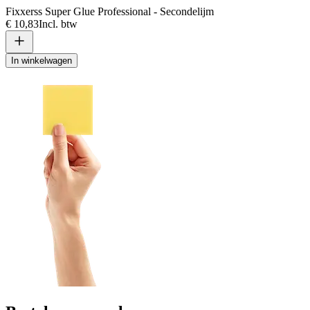
Fixxerss Super Glue Professional - Secondelijm
€ 10,83
Incl. btw
In winkelwagen