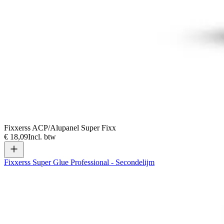
Fixxerss ACP/Alupanel Super Fixx
€ 18,09
Incl. btw
Fixxerss Super Glue Professional - Secondelijm