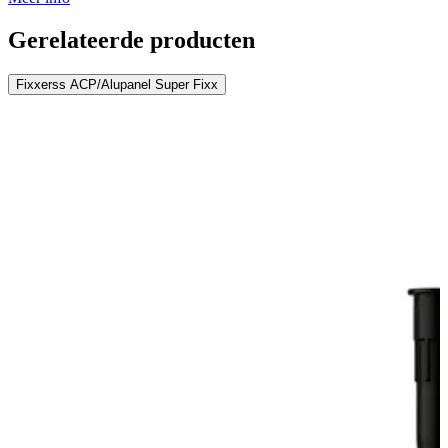
Gerelateerde producten
Fixxerss ACP/Alupanel Super Fixx