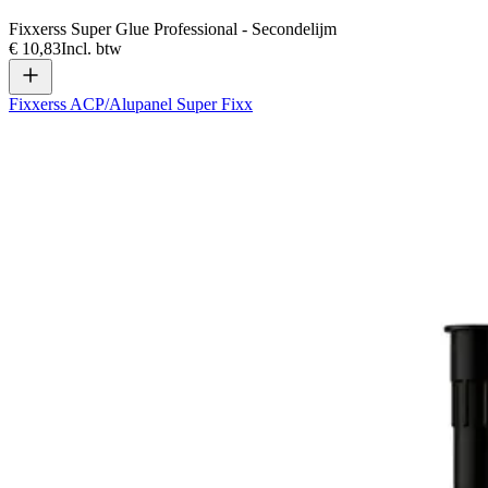
Fixxerss Super Glue Professional - Secondelijm
€ 10,83
Incl. btw
Fixxerss ACP/Alupanel Super Fixx