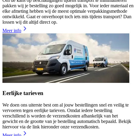
Om de kans op beschadigingen tijdens transport te minimaliseren
pakken wij je bestelling zo goed mogelijk in. Voor ieder materiaal en
elke afmeting hebben wij de meest optimale verpakkingsmethode
ontwikkeld. Gaat er onverhoopt toch iets mis tijdens transport? Dan
lossen wij dit altijd direct op.
Meer info
Eerlijke tarieven
We doen ons uiterste best om al jouw bestellingen snel en veilig te
vervoeren tegen eerlijke tarieven. Omdat iedere bestelling
verschillend is worden de verzendkosten afhankelijk van het
gewicht en de grootte van je bestelling automatisch bepaald. Bekijk
hiervoor via de link hieronder onze verzendkosten.
Meer info