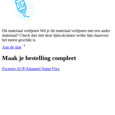
Dit materiaal verlijmen Wil je dit materiaal verlijmen met een ander
materiaal? Check dan met deze lijmcalculator welke lijm daarvoor
het meest geschikt is.
Aan de slag
Maak je bestelling compleet
Fixxerss ACP/Alupanel Super Fixx
F