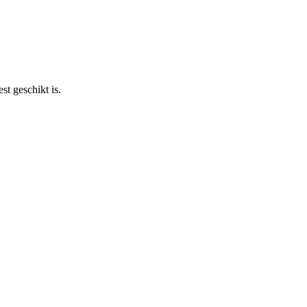
st geschikt is.
F