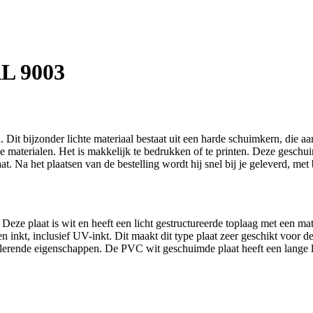
L 9003
Dit bijzonder lichte materiaal bestaat uit een harde schuimkern, die a
sale materialen. Het is makkelijk te bedrukken of te printen. Deze gesch
. Na het plaatsen van de bestelling wordt hij snel bij je geleverd, met 
 Deze plaat is
wit
en heeft een licht gestructureerde toplaag met een matt
ten inkt, inclusief UV-inkt. Dit maakt dit type plaat zeer geschikt voor
olerende eigenschappen. De PVC wit geschuimde plaat heeft een lange l