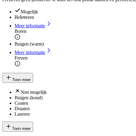
Mogelijk
Beletteren
Meer informatie
Boren
Buigen (warm)
Meer informatie
Frezen
Toon meer
Niet mogelijk
Buigen (koud)
Coaten
Draaien
Laseren
Toon meer