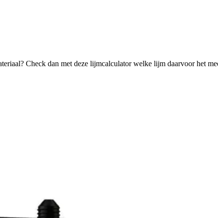
ateriaal? Check dan met deze lijmcalculator welke lijm daarvoor het mee