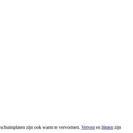
schuimplaten zijn ook warm te vervormen.
Verven
en
lijmen
zijn