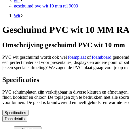
wit
geschuimd pvc wit 10 mm ral 9003
Wit
Geschuimd PVC wit 10 MM RA
Omschrijving geschuimd PVC wit 10 mm
PVC wit geschuimd wordt ook wel
foamplaat
of
foamboard
genoemd. 
een perfect materiaal voor presentaties, displays en andere point-of-
je een speciale afmeting? We zagen de PVC plaat graag voor je op maat
Specificaties
PVC schuimplaten zijn verkrijgbaar in diverse kleuren en afmetingen.
fluor, koolstof en chloor. De toplagen zijn te bedrukken met alle soor
voor binnen. De plaat is brandwerend en heeft geluids- en warmte-is
Specificaties
Toon details