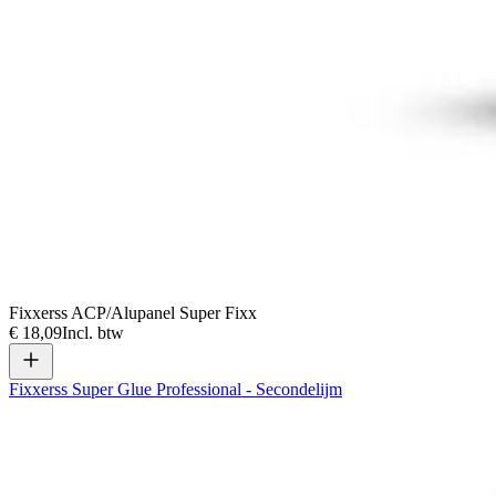
Fixxerss ACP/Alupanel Super Fixx
€ 18,09
Incl. btw
Fixxerss Super Glue Professional - Secondelijm