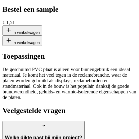
Bestel een sample
€ 1,51
In winkelwagen
In winkelwagen
Toepassingen
De geschuimd PVC plaat is alleen voor binnengebruik een ideaal
materiaal. Je komt het veel tegen in de reclamebranche, waar de
platen worden gebruikt als displays, reclameborden en
standmateriaal. Ook in de bouw is het populair, dankzij de goede
brandwerendheid, geluids- en warmte-isolerende eigenschappen van
de platen.
Veelgestelde vragen
Welke dikte past bij mijn project?