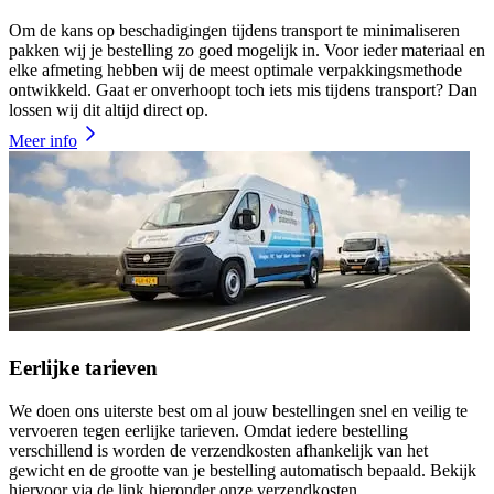
Om de kans op beschadigingen tijdens transport te minimaliseren
pakken wij je bestelling zo goed mogelijk in. Voor ieder materiaal en
elke afmeting hebben wij de meest optimale verpakkingsmethode
ontwikkeld. Gaat er onverhoopt toch iets mis tijdens transport? Dan
lossen wij dit altijd direct op.
Meer info
Eerlijke tarieven
We doen ons uiterste best om al jouw bestellingen snel en veilig te
vervoeren tegen eerlijke tarieven. Omdat iedere bestelling
verschillend is worden de verzendkosten afhankelijk van het
gewicht en de grootte van je bestelling automatisch bepaald. Bekijk
hiervoor via de link hieronder onze verzendkosten.