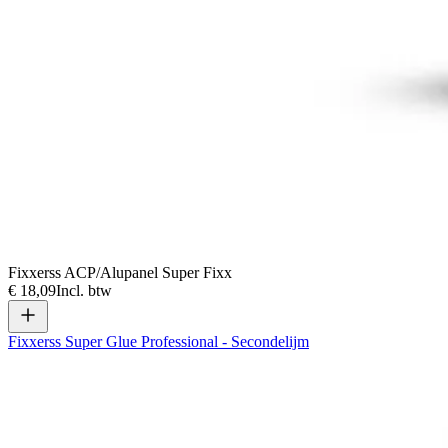
Fixxerss ACP/Alupanel Super Fixx
€ 18,09
Incl. btw
Fixxerss Super Glue Professional - Secondelijm