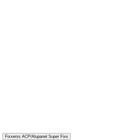
Fixxerss ACP/Alupanel Super Fixx