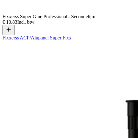
Fixxerss Super Glue Professional - Secondelijm
€ 10,83
Incl. btw
Fixxerss ACP/Alupanel Super Fixx