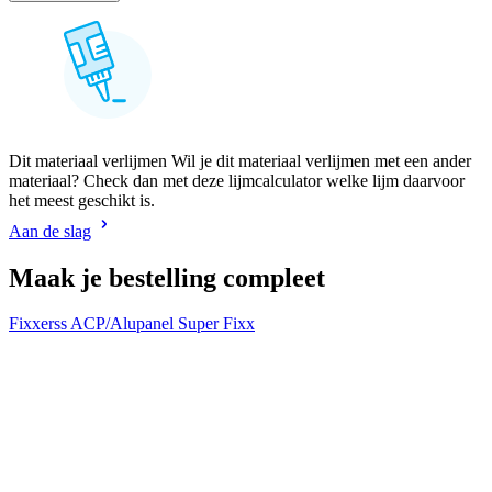
Dit materiaal verlijmen Wil je dit materiaal verlijmen met een ander
materiaal? Check dan met deze lijmcalculator welke lijm daarvoor
het meest geschikt is.
Aan de slag
Maak je bestelling compleet
Fixxerss ACP/Alupanel Super Fixx
F