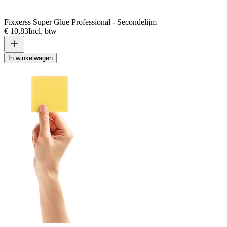
Fixxerss Super Glue Professional - Secondelijm
€ 10,83
Incl. btw
In winkelwagen