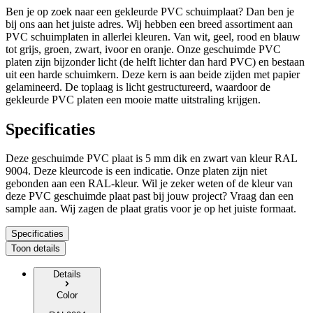
Ben je op zoek naar een gekleurde PVC schuimplaat? Dan ben je
bij ons aan het juiste adres. Wij hebben een breed assortiment aan
PVC schuimplaten in allerlei kleuren. Van wit, geel, rood en blauw
tot grijs, groen, zwart, ivoor en oranje. Onze geschuimde PVC
platen zijn bijzonder licht (de helft lichter dan hard PVC) en bestaan
uit een harde schuimkern. Deze kern is aan beide zijden met papier
gelamineerd. De toplaag is licht gestructureerd, waardoor de
gekleurde PVC platen een mooie matte uitstraling krijgen.
Specificaties
Deze geschuimde PVC plaat is
5 mm dik
en
zwart
van kleur RAL
9004
. Deze kleurcode is een indicatie. Onze platen zijn niet
gebonden aan een RAL-kleur. Wil je zeker weten of de kleur van
deze PVC geschuimde plaat past bij jouw project? Vraag dan een
sample aan.
Wij zagen de plaat gratis voor je op het juiste formaat.
Specificaties
Toon details
Details
Color