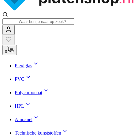
0
Plexiglas
PVC
Polycarbonaat
HPL
Alupanel
Technische kunststoffen