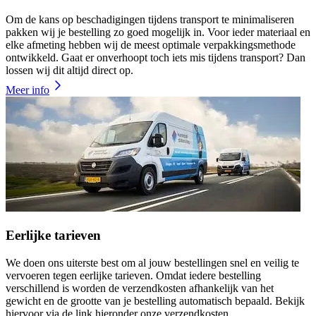
Om de kans op beschadigingen tijdens transport te minimaliseren
pakken wij je bestelling zo goed mogelijk in. Voor ieder materiaal en
elke afmeting hebben wij de meest optimale verpakkingsmethode
ontwikkeld. Gaat er onverhoopt toch iets mis tijdens transport? Dan
lossen wij dit altijd direct op.
Meer info
Eerlijke tarieven
We doen ons uiterste best om al jouw bestellingen snel en veilig te
vervoeren tegen eerlijke tarieven. Omdat iedere bestelling
verschillend is worden de verzendkosten afhankelijk van het
gewicht en de grootte van je bestelling automatisch bepaald. Bekijk
hiervoor via de link hieronder onze verzendkosten.