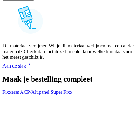
Dit materiaal verlijmen Wil je dit materiaal verlijmen met een ander
materiaal? Check dan met deze lijmcalculator welke lijm daarvoor
het meest geschikt is.
Aan de slag
Maak je bestelling compleet
Fixxerss ACP/Alupanel Super Fixx
F