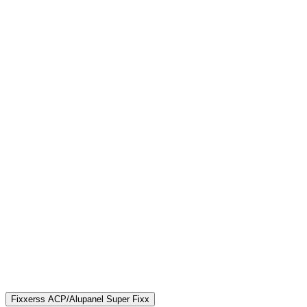
Fixxerss ACP/Alupanel Super Fixx