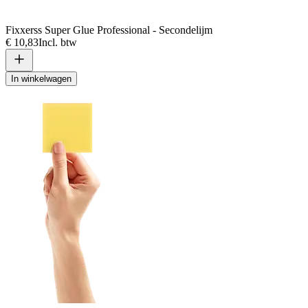
Fixxerss Super Glue Professional - Secondelijm
€ 10,83
Incl. btw
In winkelwagen