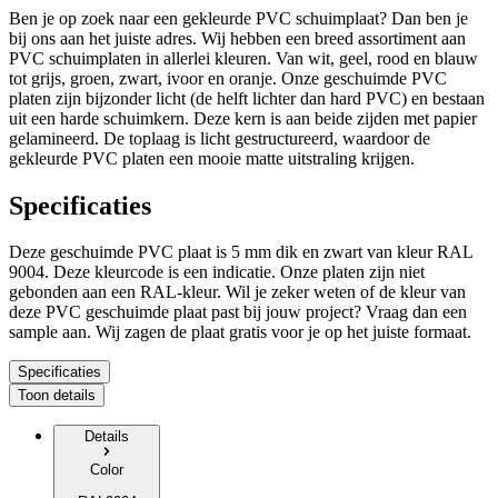
Ben je op zoek naar een gekleurde PVC schuimplaat? Dan ben je
bij ons aan het juiste adres. Wij hebben een breed assortiment aan
PVC schuimplaten in allerlei kleuren. Van wit, geel, rood en blauw
tot grijs, groen, zwart, ivoor en oranje. Onze geschuimde PVC
platen zijn bijzonder licht (de helft lichter dan hard PVC) en bestaan
uit een harde schuimkern. Deze kern is aan beide zijden met papier
gelamineerd. De toplaag is licht gestructureerd, waardoor de
gekleurde PVC platen een mooie matte uitstraling krijgen.
Specificaties
Deze geschuimde PVC plaat is
5 mm dik
en
zwart
van kleur RAL
9004
. Deze kleurcode is een indicatie. Onze platen zijn niet
gebonden aan een RAL-kleur. Wil je zeker weten of de kleur van
deze PVC geschuimde plaat past bij jouw project? Vraag dan een
sample aan.
Wij zagen de plaat gratis voor je op het juiste formaat.
Specificaties
Toon details
Details
Color