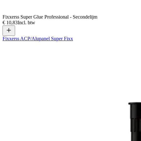
Fixxerss Super Glue Professional - Secondelijm
€ 10,83
Incl. btw
Fixxerss ACP/Alupanel Super Fixx