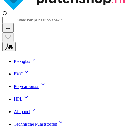
0
Plexiglas
PVC
Polycarbonaat
HPL
Alupanel
Technische kunststoffen