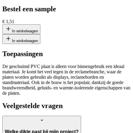
Bestel een sample
€ 1,51
In winkelwagen
In winkelwagen
Toepassingen
De geschuimd PVC plaat is alleen voor binnengebruik een ideaal
materiaal. Je komt het veel tegen in de reclamebranche, waar de
platen worden gebruikt als displays, reclameborden en
standmateriaal. Ook in de bouw is het populair, dankzij de goede
brandwerendheid, geluids- en warmte-isolerende eigenschappen van
de platen.
Veelgestelde vragen
Welke dikte past bij mijn project?