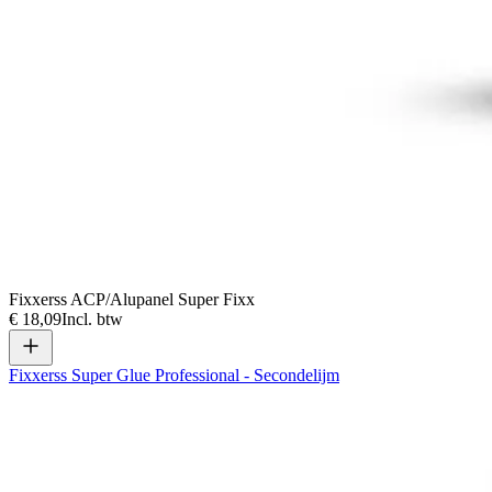
Fixxerss ACP/Alupanel Super Fixx
€ 18,09
Incl. btw
Fixxerss Super Glue Professional - Secondelijm