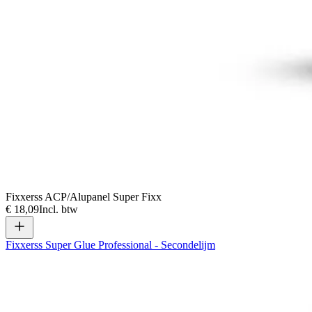
Fixxerss ACP/Alupanel Super Fixx
€ 18,09
Incl. btw
Fixxerss Super Glue Professional - Secondelijm