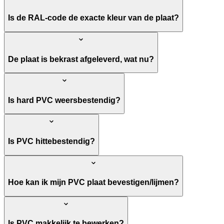
Is de RAL-code de exacte kleur van de plaat?
De plaat is bekrast afgeleverd, wat nu?
Is hard PVC weersbestendig?
Is PVC hittebestendig?
Hoe kan ik mijn PVC plaat bevestigen/lijmen?
Is PVC makkelijk te bewerken?