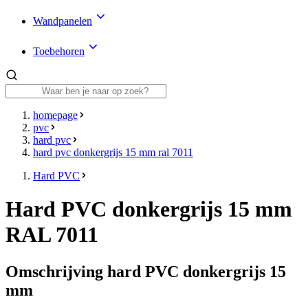
Wandpanelen
Toebehoren
homepage
pvc
hard pvc
hard pvc donkergrijs 15 mm ral 7011
Hard PVC
Hard PVC donkergrijs 15 mm
RAL 7011
Omschrijving hard PVC donkergrijs 15
mm