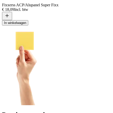
Fixxerss ACP/Alupanel Super Fixx
€ 18,09
Incl. btw
In winkelwagen