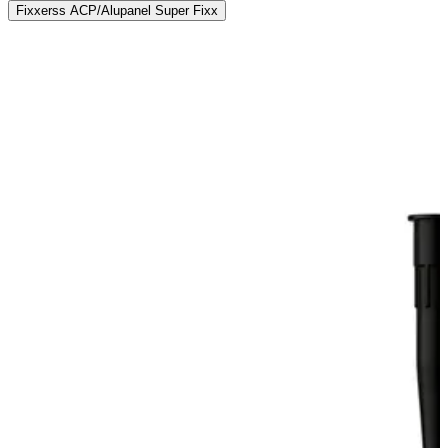
Fixxerss ACP/Alupanel Super Fixx