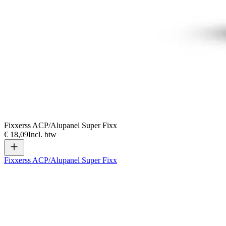
Fixxerss ACP/Alupanel Super Fixx
€ 18,09
Incl. btw
Fixxerss ACP/Alupanel Super Fixx