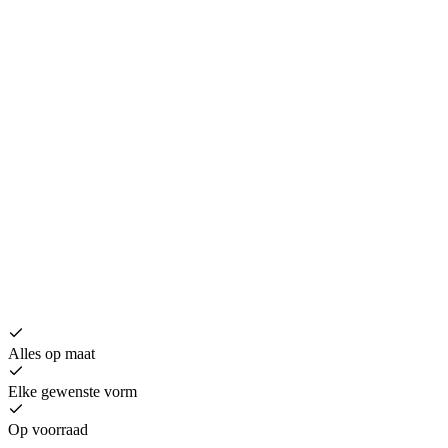
H
€
Alles op maat
Elke gewenste vorm
Op voorraad