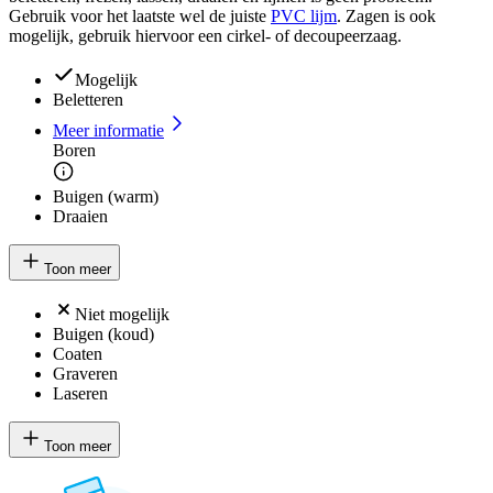
Gebruik voor het laatste wel de juiste
PVC lijm
. Zagen is ook
mogelijk, gebruik hiervoor een cirkel- of decoupeerzaag.
Mogelijk
Beletteren
Meer informatie
Boren
Buigen (warm)
Draaien
Toon meer
Niet mogelijk
Buigen (koud)
Coaten
Graveren
Laseren
Toon meer