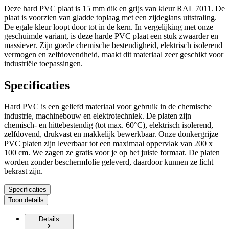
Deze hard PVC plaat is 15 mm dik
en
grijs
van kleur RAL 7011
.
De
plaat is voorzien van gladde toplaag met een zijdeglans uitstraling.
De egale kleur loopt door tot in de kern. In vergelijking met onze
geschuimde variant, is deze harde PVC plaat een stuk zwaarder en
massiever. Zijn goede chemische bestendigheid, elektrisch isolerend
vermogen en zelfdovendheid, maakt dit materiaal zeer geschikt voor
industriële toepassingen.
Specificaties
Hard PVC is een geliefd materiaal voor gebruik in de chemische
industrie, machinebouw en elektrotechniek. De platen zijn
chemisch- en hittebestendig (tot max. 60°C), elektrisch isolerend,
zelfdovend, drukvast en makkelijk bewerkbaar. Onze donkergrijze
PVC platen zijn leverbaar tot een maximaal oppervlak van
200 x
100 cm
. We zagen ze gratis voor je op het juiste formaat. De platen
worden zonder beschermfolie geleverd, daardoor kunnen ze licht
bekrast zijn.
Specificaties
Toon details
Details