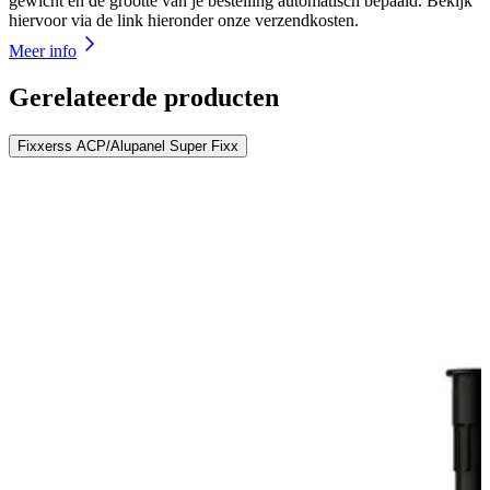
gewicht en de grootte van je bestelling automatisch bepaald. Bekijk
hiervoor via de link hieronder onze verzendkosten.
Meer info
Gerelateerde producten
Fixxerss ACP/Alupanel Super Fixx