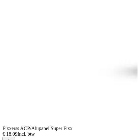
Fixxerss ACP/Alupanel Super Fixx
€ 18,09
Incl. btw