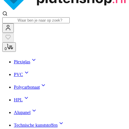
0
Plexiglas
PVC
Polycarbonaat
HPL
Alupanel
Technische kunststoffen