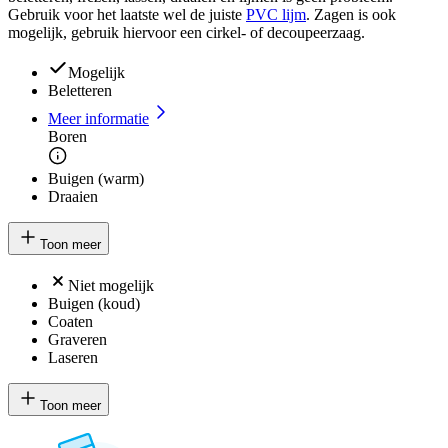
Gebruik voor het laatste wel de juiste
PVC lijm
. Zagen is ook
mogelijk, gebruik hiervoor een cirkel- of decoupeerzaag.
Mogelijk
Beletteren
Meer informatie
Boren
Buigen (warm)
Draaien
Toon meer
Niet mogelijk
Buigen (koud)
Coaten
Graveren
Laseren
Toon meer