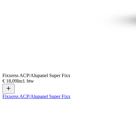
Fixxerss ACP/Alupanel Super Fixx
€ 18,09
Incl. btw
Fixxerss ACP/Alupanel Super Fixx