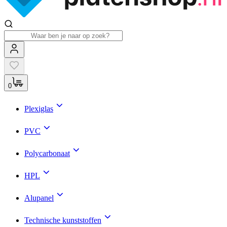
0
Plexiglas
PVC
Polycarbonaat
HPL
Alupanel
Technische kunststoffen