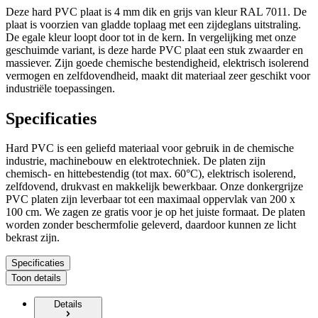
Deze hard PVC plaat is 4 mm dik
en
grijs
van kleur RAL 7011
.
De
plaat is voorzien van gladde toplaag met een zijdeglans uitstraling.
De egale kleur loopt door tot in de kern. In vergelijking met onze
geschuimde variant, is deze harde PVC plaat een stuk zwaarder en
massiever. Zijn goede chemische bestendigheid, elektrisch isolerend
vermogen en zelfdovendheid, maakt dit materiaal zeer geschikt voor
industriële toepassingen.
Specificaties
Hard PVC is een geliefd materiaal voor gebruik in de chemische
industrie, machinebouw en elektrotechniek. De platen zijn
chemisch- en hittebestendig (tot max. 60°C), elektrisch isolerend,
zelfdovend, drukvast en makkelijk bewerkbaar. Onze donkergrijze
PVC platen zijn leverbaar tot een maximaal oppervlak van
200 x
100 cm
. We zagen ze gratis voor je op het juiste formaat. De platen
worden zonder beschermfolie geleverd, daardoor kunnen ze licht
bekrast zijn.
Specificaties
Toon details
Details