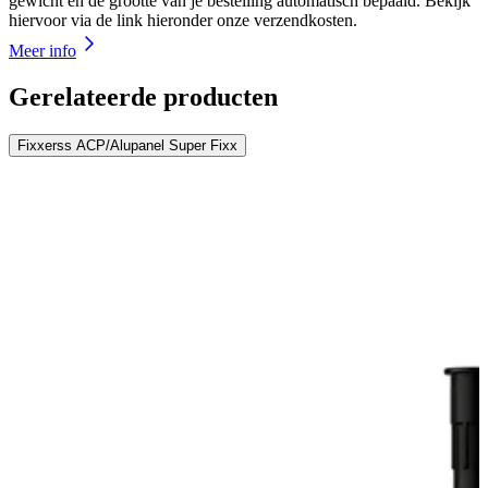
gewicht en de grootte van je bestelling automatisch bepaald. Bekijk
hiervoor via de link hieronder onze verzendkosten.
Meer info
Gerelateerde producten
Fixxerss ACP/Alupanel Super Fixx