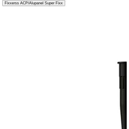
Fixxerss ACP/Alupanel Super Fixx