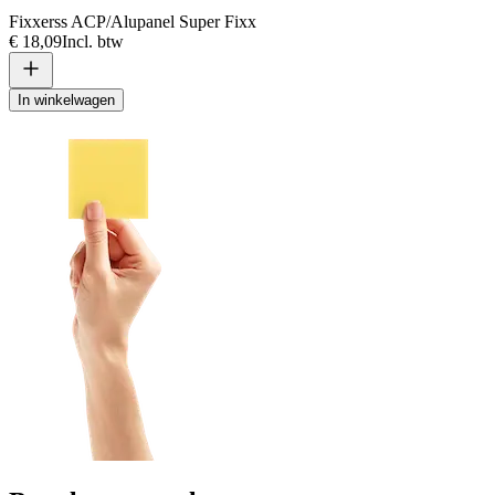
Fixxerss ACP/Alupanel Super Fixx
€ 18,09
Incl. btw
In winkelwagen