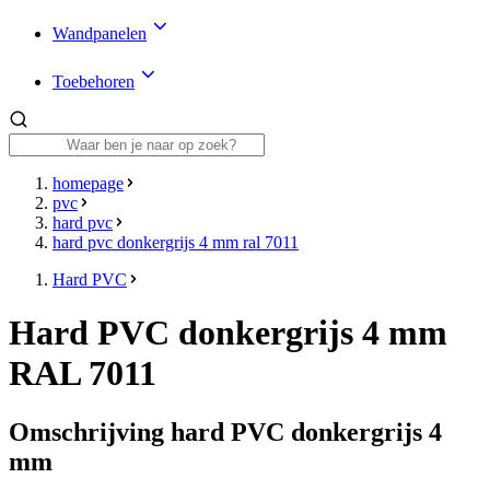
Wandpanelen
Toebehoren
homepage
pvc
hard pvc
hard pvc donkergrijs 4 mm ral 7011
Hard PVC
Hard PVC donkergrijs 4 mm
RAL 7011
Omschrijving hard PVC donkergrijs 4
mm