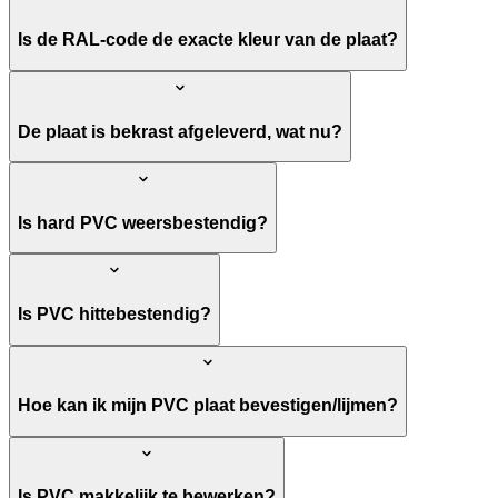
Is de RAL-code de exacte kleur van de plaat?
De plaat is bekrast afgeleverd, wat nu?
Is hard PVC weersbestendig?
Is PVC hittebestendig?
Hoe kan ik mijn PVC plaat bevestigen/lijmen?
Is PVC makkelijk te bewerken?