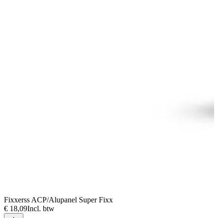
Fixxerss ACP/Alupanel Super Fixx
€ 18,09
Incl. btw