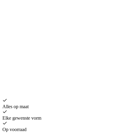
H
€
Alles op maat
Elke gewenste vorm
Op voorraad