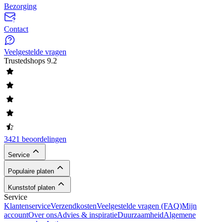
Bezorging
Contact
Veelgestelde vragen
Trustedshops
9.2
3421 beoordelingen
Service
Populaire platen
Kunststof platen
Service
Klantenservice
Verzendkosten
Veelgestelde vragen (FAQ)
Mijn
account
Over ons
Advies & inspiratie
Duurzaamheid
Algemene