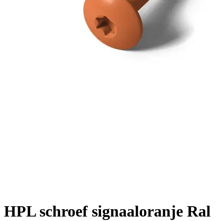
HPL schroef signaaloranje Ral