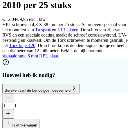
2010 per 25 stuks
€ 12,04
€ 9,95
excl. btw
HPL schroeven 4,8 X 38 mm per 25 stuks. Schroeven speciaal voor
het monteren van
Trespa®
en
HPL platen
. De schroeven zijn van
RVS en een speciale coating maakt de schroef corrosiewerend, UV-
bestendig en krasvast. Om de Torx schroeven te monteren gebruik je
het
Torx bitje T20
. De schroefkop is de kleur signaaloranje en heeft
een diameter van 12 millimeter. Bekijk de bijbehorende
signaaloranje 6 mm HPL plaat
.
Hoeveel heb ik nodig?
Bereken zelf de benodigde hoeveelheid
Aantal platen
Hoogte
Breedte
1
Verwijder plaat
1
In winkelwagen