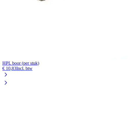
HPL boor (per stuk)
€ 10,83
Incl. btw