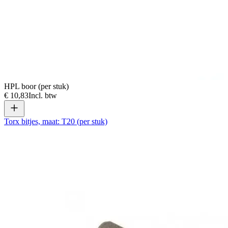
HPL boor (per stuk)
€ 10,83
Incl. btw
Torx bitjes, maat: T20 (per stuk)