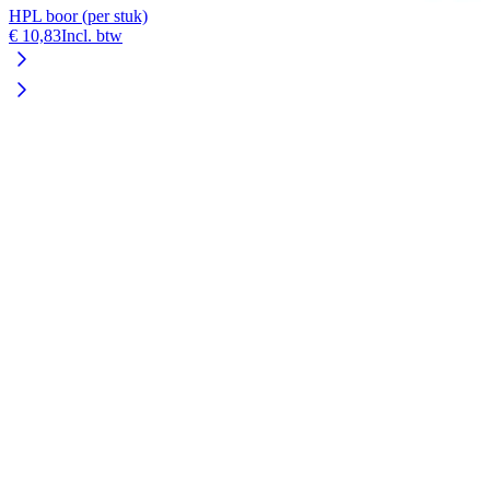
HPL boor (per stuk)
€ 10,83
Incl. btw