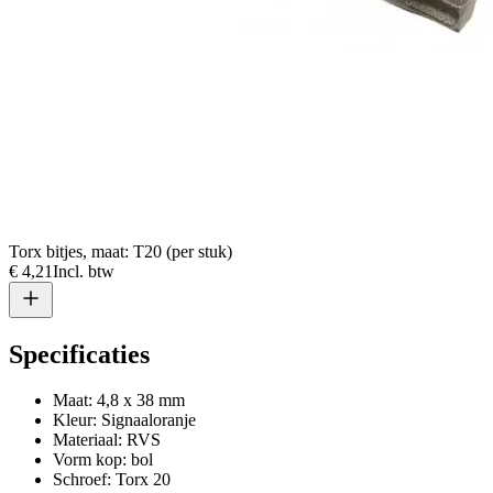
Torx bitjes, maat: T20 (per stuk)
€ 4,21
Incl. btw
Specificaties
Maat: 4,8 x 38 mm
Kleur: Signaaloranje
Materiaal: RVS
Vorm kop: bol
Schroef: Torx 20