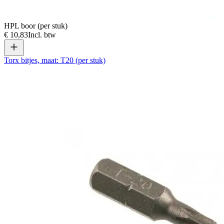
HPL boor (per stuk)
€ 10,83
Incl. btw
Torx bitjes, maat: T20 (per stuk)