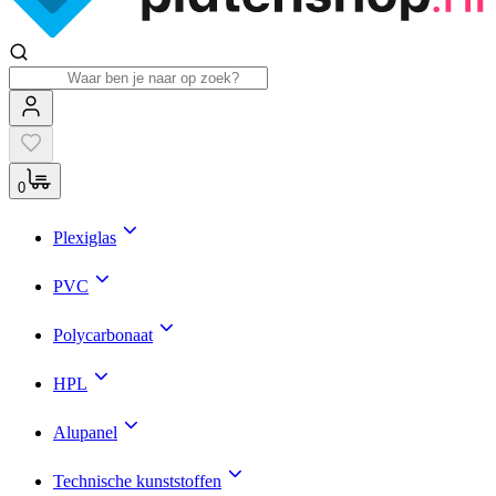
0
Plexiglas
PVC
Polycarbonaat
HPL
Alupanel
Technische kunststoffen