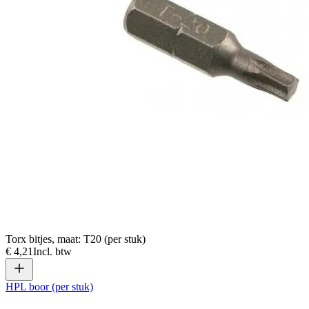
Torx bitjes, maat: T20 (per stuk)
€ 4,21
Incl. btw
HPL boor (per stuk)