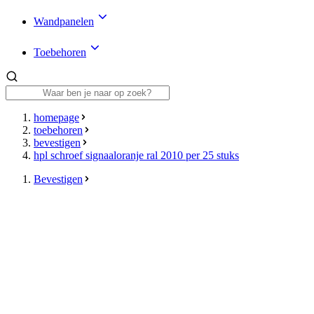
Wandpanelen
Toebehoren
homepage
toebehoren
bevestigen
hpl schroef signaaloranje ral 2010 per 25 stuks
Bevestigen