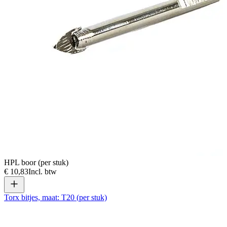
HPL boor (per stuk)
€ 10,83
Incl. btw
Torx bitjes, maat: T20 (per stuk)