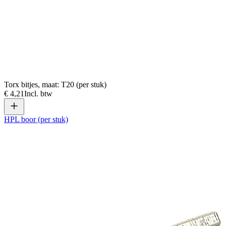
Torx bitjes, maat: T20 (per stuk)
€ 4,21
Incl. btw
HPL boor (per stuk)