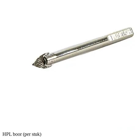
HPL boor (per stuk)