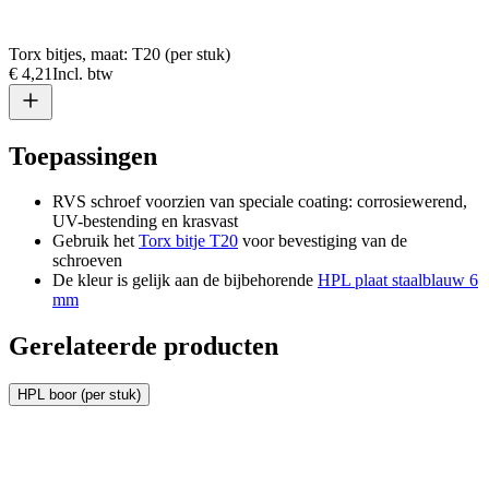
Torx bitjes, maat: T20 (per stuk)
€ 4,21
Incl. btw
Toepassingen
RVS schroef voorzien van speciale coating: corrosiewerend,
UV-bestending en krasvast
Gebruik het
Torx bitje T20
voor bevestiging van de
schroeven
De kleur is gelijk aan de bijbehorende
HPL plaat staalblauw 6
mm
Gerelateerde producten
HPL boor (per stuk)