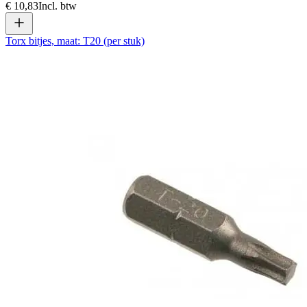
€ 10,83
Incl. btw
Torx bitjes, maat: T20 (per stuk)