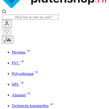
0
Plexiglas
PVC
Polycarbonaat
HPL
Alupanel
Technische kunststoffen