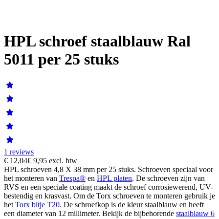
HPL schroef staalblauw Ral
5011 per 25 stuks
1 reviews
€ 12,04
€ 9,95
excl. btw
HPL schroeven 4,8 X 38 mm per 25 stuks. Schroeven speciaal voor
het monteren van
Trespa®
en
HPL platen
. De schroeven zijn van
RVS en een speciale coating maakt de schroef corrosiewerend, UV-
bestendig en krasvast. Om de Torx schroeven te monteren gebruik je
het
Torx bitje T20
. De schroefkop is de kleur staalblauw en heeft
een diameter van 12 millimeter. Bekijk de bijbehorende
staalblauw 6