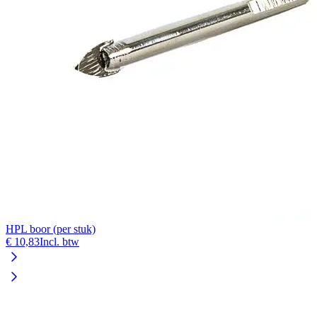
HPL boor (per stuk)
€ 10,83
Incl. btw