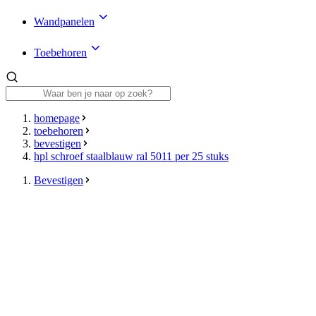
Wandpanelen
Toebehoren
homepage
toebehoren
bevestigen
hpl schroef staalblauw ral 5011 per 25 stuks
Bevestigen