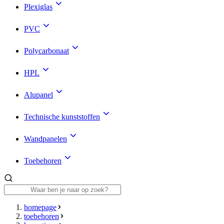
Plexiglas
PVC
Polycarbonaat
HPL
Alupanel
Technische kunststoffen
Wandpanelen
Toebehoren
homepage
toebehoren