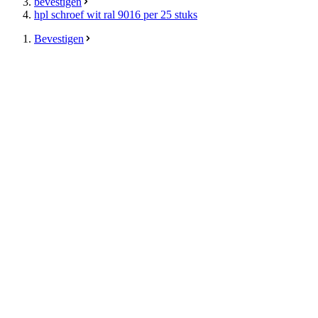
bevestigen
hpl schroef wit ral 9016 per 25 stuks
Bevestigen