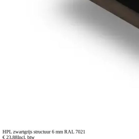
HPL zwartgrijs structuur 6 mm RAL 7021
€ 23,88
Incl. btw