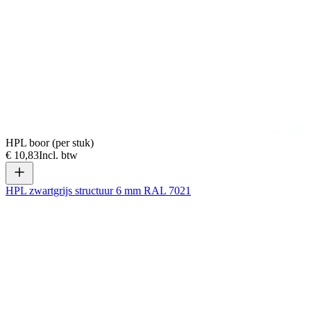
HPL boor (per stuk)
€ 10,83
Incl. btw
HPL zwartgrijs structuur 6 mm RAL 7021