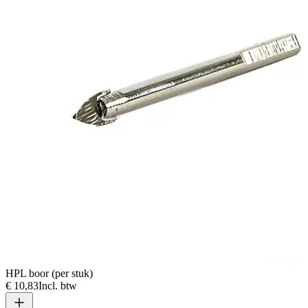
HPL boor (per stuk)
€ 10,83
Incl. btw