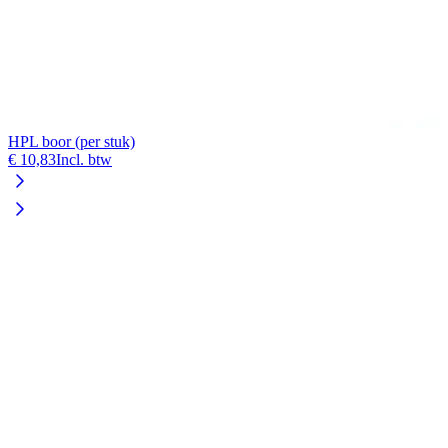
HPL boor (per stuk)
€ 10,83
Incl. btw