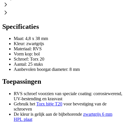
Specificaties
Maat: 4,8 x 38 mm
Kleur: zwartgrijs
Materiaal: RVS
Vorm kop: bol
Schroef: Torx 20
Aantal: 25 stuks
Aanbevolen boorgat diameter: 8 mm
Toepassingen
RVS schroef voorzien van speciale coating: corrosiewerend,
UV-bestending en krasvast
Gebruik het
Torx bitje T20
voor bevestiging van de
schroeven
De kleur is gelijk aan de bijbehorende
zwartgrijs 6 mm
HPL plaat