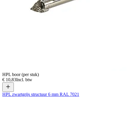
HPL boor (per stuk)
€ 10,83
Incl. btw
HPL zwartgrijs structuur 6 mm RAL 7021