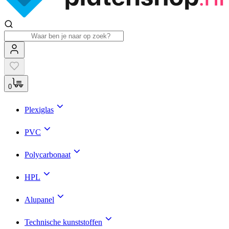
0
Plexiglas
PVC
Polycarbonaat
HPL
Alupanel
Technische kunststoffen