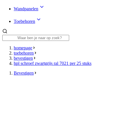
Wandpanelen
Toebehoren
homepage
toebehoren
bevestigen
hpl schroef zwartgrijs ral 7021 per 25 stuks
Bevestigen