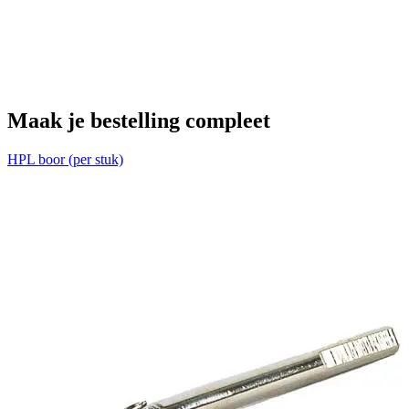
H
€
Maak je bestelling compleet
HPL boor (per stuk)