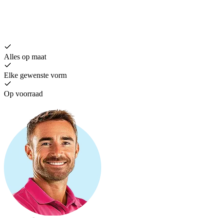
H
€
Alles op maat
Elke gewenste vorm
Op voorraad