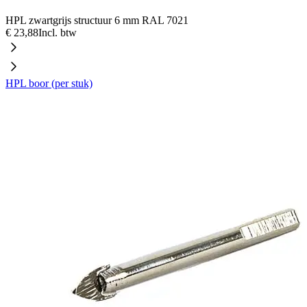
HPL zwartgrijs structuur 6 mm RAL 7021
€ 23,88
Incl. btw
HPL boor (per stuk)