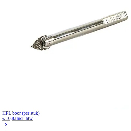
HPL boor (per stuk)
€ 10,83
Incl. btw