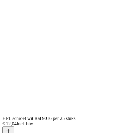
HPL schroef wit Ral 9016 per 25 stuks
€ 12,04
Incl. btw