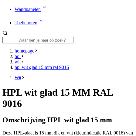
Wandpanelen
Toebehoren
homepage
hpl
wit
hpl wit glad 15 mm ral 9016
Wit
HPL wit glad 15 MM RAL
9016
Omschrijving HPL wit glad 15 mm
Deze HPL-plaat is 15 mm dik en wit (kleurindicatie RAL 9016) van