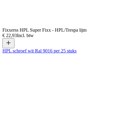
Fixxerss HPL Super Fixx - HPL/Trespa lijm
€ 22,93
Incl. btw
HPL schroef wit Ral 9016 per 25 stuks