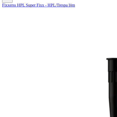
Fixxerss HPL Super Fixx - HPL/Trespa lijm