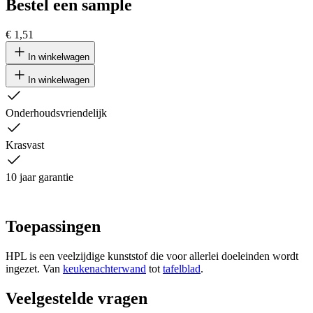
Bestel een sample
€ 1,51
In winkelwagen
In winkelwagen
Onderhoudsvriendelijk
Krasvast
10 jaar garantie
Toepassingen
HPL is een veelzijdige kunststof die voor allerlei doeleinden wordt
ingezet. Van
keukenachterwand
tot
tafelblad
.
Veelgestelde vragen