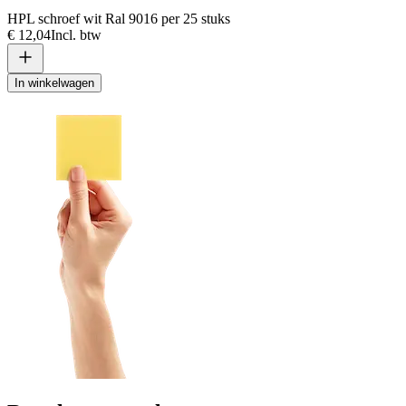
HPL schroef wit Ral 9016 per 25 stuks
€ 12,04
Incl. btw
In winkelwagen