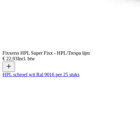
Fixxerss HPL Super Fixx - HPL/Trespa lijm
€ 22,93
Incl. btw
HPL schroef wit Ral 9016 per 25 stuks