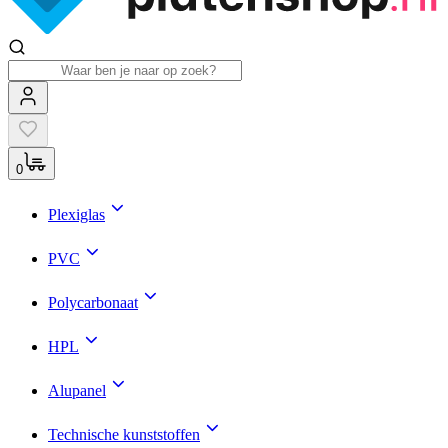
0
Plexiglas
PVC
Polycarbonaat
HPL
Alupanel
Technische kunststoffen