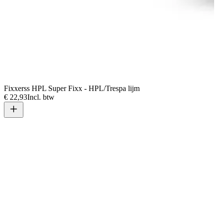
Fixxerss HPL Super Fixx - HPL/Trespa lijm
€ 22,93
Incl. btw