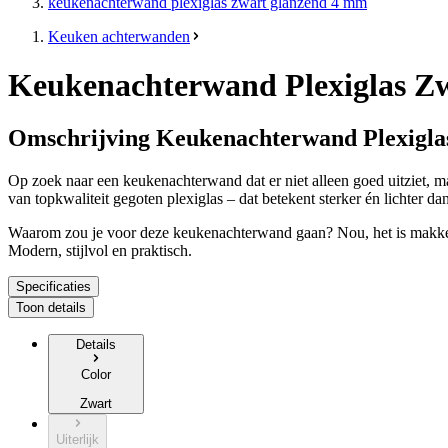
keukenachterwand plexiglas zwart glanzend 4 mm
Keuken achterwanden
Keukenachterwand Plexiglas Z
Omschrijving Keukenachterwand Plexigl
Op zoek naar een keukenachterwand dat er niet alleen goed uitziet,
van topkwaliteit gegoten plexiglas – dat betekent sterker én lichter d
Waarom zou je voor deze keukenachterwand gaan? Nou, het is makkelijk
Modern, stijlvol en praktisch.
Specificaties
Toon details
Details
Color
Zwart
Uiterlijk