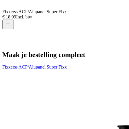
Fixxerss ACP/Alupanel Super Fixx
€ 18,09
Incl. btw
Maak je bestelling compleet
Fixxerss ACP/Alupanel Super Fixx