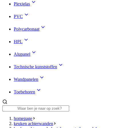
Plexiglas
PVC
Polycarbonaat
HPL
Alupanel
Technische kunststoffen
Wandpanelen
Toebehoren
homepage
keuken achterwanden