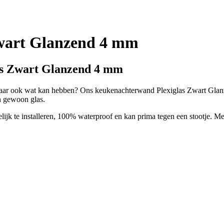
wart Glanzend 4 mm
as Zwart Glanzend 4 mm
 maar ook wat kan hebben? Ons keukenachterwand Plexiglas Zwart Glan
an gewoon glas.
 te installeren, 100% waterproof en kan prima tegen een stootje. Met 