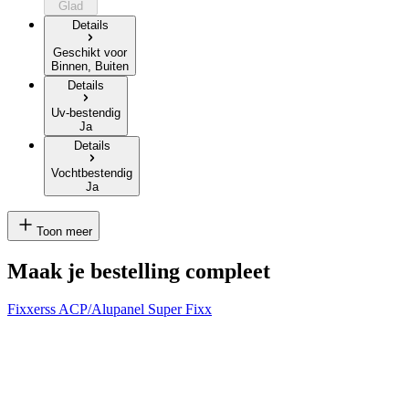
Glad
Details
Geschikt voor
Binnen, Buiten
Details
Uv-bestendig
Ja
Details
Vochtbestendig
Ja
Toon meer
Maak je bestelling compleet
Fixxerss ACP/Alupanel Super Fixx