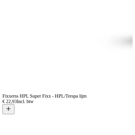
Fixxerss HPL Super Fixx - HPL/Trespa lijm
€ 22,93
Incl. btw