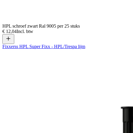
HPL schroef zwart Ral 9005 per 25 stuks
€ 12,04
Incl. btw
Fixxerss HPL Super Fixx - HPL/Trespa lijm