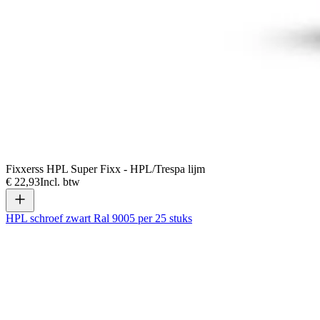
Fixxerss HPL Super Fixx - HPL/Trespa lijm
€ 22,93
Incl. btw
HPL schroef zwart Ral 9005 per 25 stuks