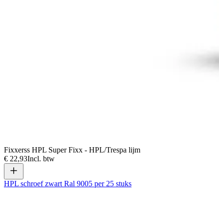
Fixxerss HPL Super Fixx - HPL/Trespa lijm
€ 22,93
Incl. btw
HPL schroef zwart Ral 9005 per 25 stuks