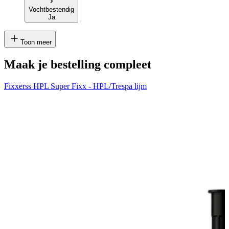
Vochtbestendig
Ja
Toon meer
Maak je bestelling compleet
Fixxerss HPL Super Fixx - HPL/Trespa lijm
H