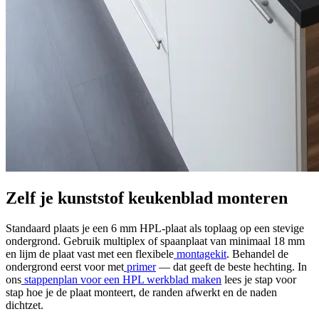
Zelf je kunststof keukenblad monteren
Standaard plaats je een 6 mm HPL-plaat als toplaag op een stevige
ondergrond. Gebruik multiplex of spaanplaat van minimaal 18 mm
en lijm de plaat vast met een flexibele
montagekit
. Behandel de
ondergrond eerst voor met
primer
— dat geeft de beste hechting. In
ons
stappenplan voor een HPL werkblad maken
lees je stap voor
stap hoe je de plaat monteert, de randen afwerkt en de naden
dichtzet.