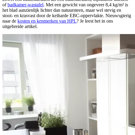
of
badkamer-wastafel
. Met een gewicht van ongeveer 8,4 kg/m² is
het blad aanzienlijk lichter dan natuursteen, maar wel stevig en
stoot- en krasvast door de keiharde EBC-oppervlakte. Nieuwsgierig
naar de
kosten en kenmerken van HPL
? Je leest het in ons
uitgebreide artikel.