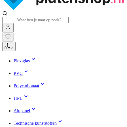
0
Plexiglas
PVC
Polycarbonaat
HPL
Alupanel
Technische kunststoffen