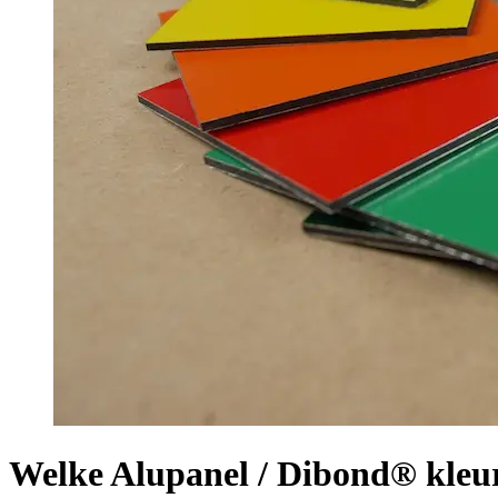
Welke Alupanel / Dibond® kleur