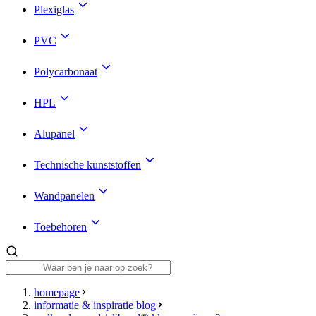
Plexiglas
PVC
Polycarbonaat
HPL
Alupanel
Technische kunststoffen
Wandpanelen
Toebehoren
homepage
informatie & inspiratie blog