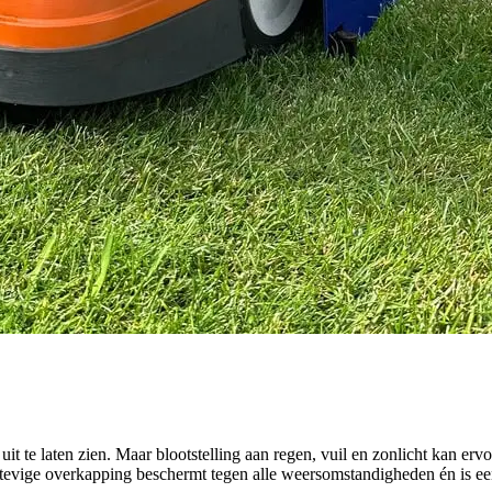
uit te laten zien. Maar blootstelling aan regen, vuil en zonlicht kan erv
stevige overkapping beschermt tegen alle weersomstandigheden én is ee