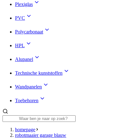
Plexiglas
PVC
Polycarbonaat
HPL
Alupanel
Technische kunststoffen
Wandpanelen
Toebehoren
homepage
robotmaaier garage blauw