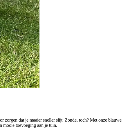
oor zorgen dat je maaier sneller slijt. Zonde, toch? Met onze blauwe
n mooie toevoeging aan je tuin.