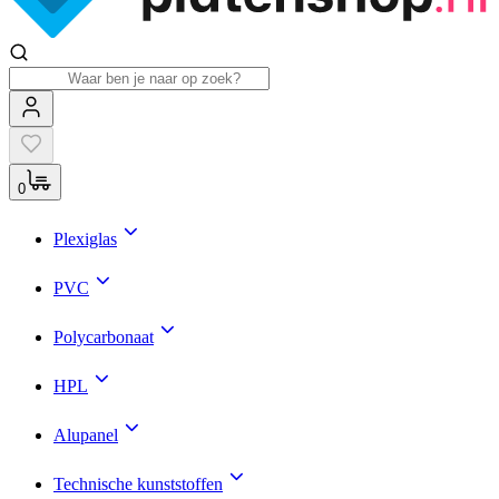
0
Plexiglas
PVC
Polycarbonaat
HPL
Alupanel
Technische kunststoffen