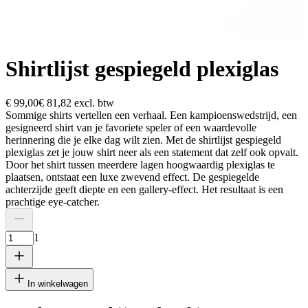
Shirtlijst gespiegeld plexiglas
€ 99,00
€ 81,82
excl. btw
Sommige shirts vertellen een verhaal. Een kampioenswedstrijd, een
gesigneerd shirt van je favoriete speler of een waardevolle
herinnering die je elke dag wilt zien. Met de shirtlijst gespiegeld
plexiglas zet je jouw shirt neer als een statement dat zelf ook opvalt.
Door het shirt tussen meerdere lagen hoogwaardig plexiglas te
plaatsen, ontstaat een luxe zwevend effect. De gespiegelde
achterzijde geeft diepte en een gallery-effect. Het resultaat is een
prachtige eye-catcher.
1
In winkelwagen