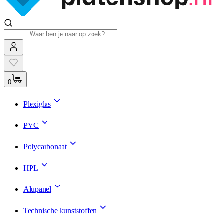
0
Plexiglas
PVC
Polycarbonaat
HPL
Alupanel
Technische kunststoffen