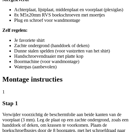
Achterplaat, lijstplaat, middenplaat en voorplaat (plexiglas)
8x M5x20mm RVS boekschroeven met moertjes
Plug en schroef voor wandmontage
Zelf regelen:
Je favoriete shirt
Zachte ondergrond (handdoek of deken)
Dunne stalen spelden (voor vastzetten van het shirt)
Handschroevendraaier met platte kop
Boormachine (voor wandmontage)
Waterpas (aanbevolen)
Montage instructies
1
Stap 1
Verwijder voorzichtig de beschermfolie aan beide kanten van de
voorplaat (3 mm). Leg de plaat op een zachte ondergrond, zoals een
handdoek of deken, om krassen te voorkomen. Plaats de
boekschroefbusjes door de 8 boorgaten, met het schroefdraad naar