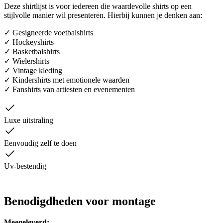
Deze shirtlijst is voor iedereen die waardevolle shirts op een
stijlvolle manier wil presenteren. Hierbij kunnen je denken aan:
✓ Gesigneerde voetbalshirts
✓ Hockeyshirts
✓
Basketbalshirts
✓
Wielershirts
✓
Vintage kleding
✓
Kindershirts met emotionele waarden
✓
Fanshirts van artiesten en evenementen
Luxe uitstraling
Eenvoudig zelf te doen
Uv-bestendig
Benodigdheden voor montage
Meegeleverd: