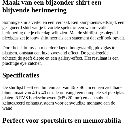
Maak van een bijzonder shirt een
blijvende herinnering
Sommige shirts vertellen een verhaal. Een kampioenswedstrijd, een
gesigneerd shirt van je favoriete speler of een waardevolle
herinnering die je elke dag wilt zien. Met de shirtlijst gespiegeld
plexiglas zet je jouw shirt neer als een statement dat zelf ook opvalt.
Door het shirt tussen meerdere lagen hoogwaardig plexiglas te
plaatsen, ontstaat een luxe zwevend effect. De gespiegelde
achterzijde geeft diepte en een gallery-effect. Het resultaat is een
prachtige eye-catcher.
Specificaties
De shirtlijst heeft een buitenmaat van 46 x 46 cm en een zichtbare
binnenmaat van 40 x 40 cm. Je ontvangt een complete set plexiglas
platen, 8 RVS boekschroeven (M5x20 mm) en een subtiel
geïntegreerd ophangsysteem voor eenvoudige montage aan de
wand.
Perfect voor sportshirts en memorabilia