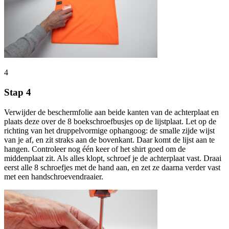
4
Stap 4
Verwijder de beschermfolie aan beide kanten van de achterplaat en
plaats deze over de 8 boekschroefbusjes op de lijstplaat. Let op de
richting van het druppelvormige ophangoog: de smalle zijde wijst
van je af, en zit straks aan de bovenkant. Daar komt de lijst aan te
hangen. Controleer nog één keer of het shirt goed om de
middenplaat zit. Als alles klopt, schroef je de achterplaat vast. Draai
eerst alle 8 schroefjes met de hand aan, en zet ze daarna verder vast
met een handschroevendraaier.