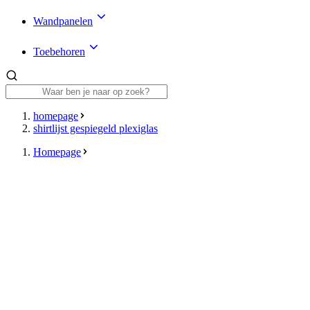
Wandpanelen
Toebehoren
homepage
shirtlijst gespiegeld plexiglas
Homepage