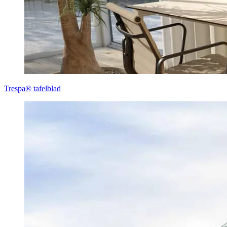
Trespa® tafelblad