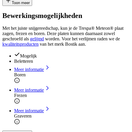
Toon meer
Bewerkingsmogelijkheden
Met het juiste snijgereedschap, kun je de Trespa® Meteon® plaat
zagen, frezen en boren. Deze platen kunnen daarnaast zowel
geschroefd als
gelijmd
worden. Voor het verlijmen raden we de
kwaliteitsproducten
van het merk Bostik aan.
Mogelijk
Beletteren
Meer informatie
Boren
Meer informatie
Frezen
Meer informatie
Graveren