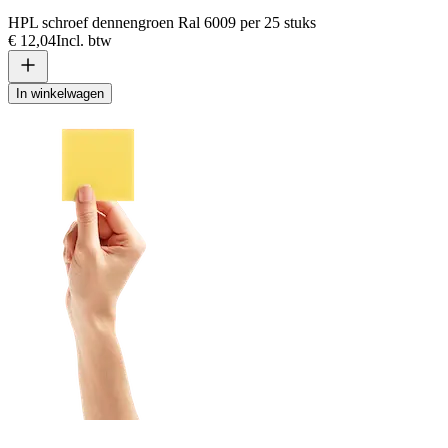
HPL schroef dennengroen Ral 6009 per 25 stuks
€ 12,04
Incl. btw
In winkelwagen