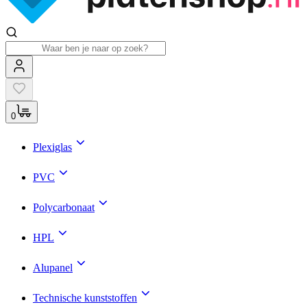
0
Plexiglas
PVC
Polycarbonaat
HPL
Alupanel
Technische kunststoffen