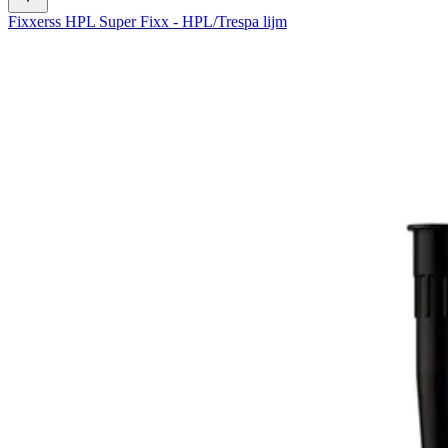
Fixxerss HPL Super Fixx - HPL/Trespa lijm