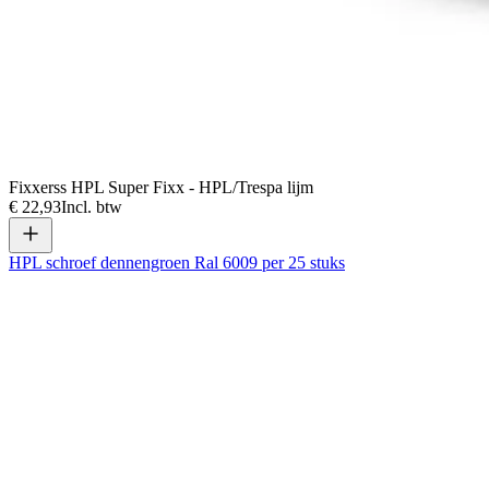
Fixxerss HPL Super Fixx - HPL/Trespa lijm
€ 22,93
Incl. btw
HPL schroef dennengroen Ral 6009 per 25 stuks