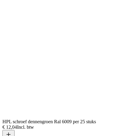
HPL schroef dennengroen Ral 6009 per 25 stuks
€ 12,04
Incl. btw