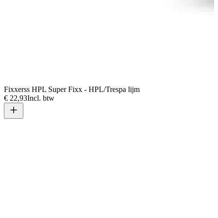
Fixxerss HPL Super Fixx - HPL/Trespa lijm
€ 22,93
Incl. btw