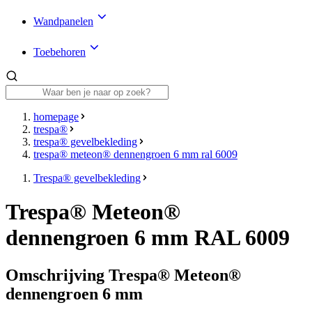
Wandpanelen
Toebehoren
homepage
trespa®
trespa® gevelbekleding
trespa® meteon® dennengroen 6 mm ral 6009
Trespa® gevelbekleding
Trespa® Meteon®
dennengroen 6 mm RAL 6009
Omschrijving Trespa® Meteon®
dennengroen 6 mm