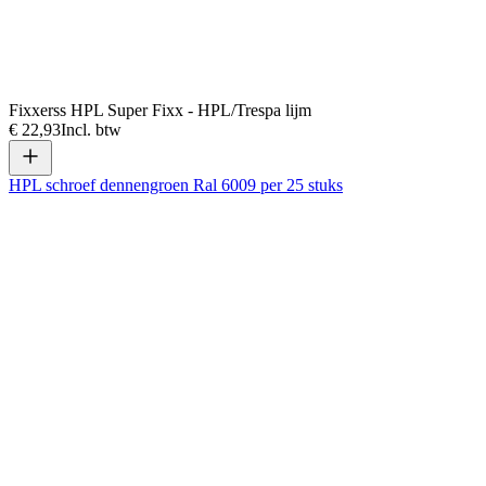
Fixxerss HPL Super Fixx - HPL/Trespa lijm
€ 22,93
Incl. btw
HPL schroef dennengroen Ral 6009 per 25 stuks