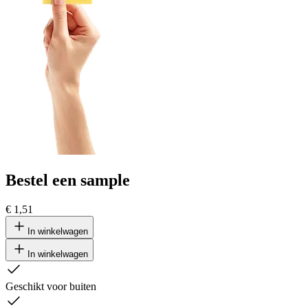
Bestel een sample
€ 1,51
In winkelwagen
In winkelwagen
Geschikt voor buiten