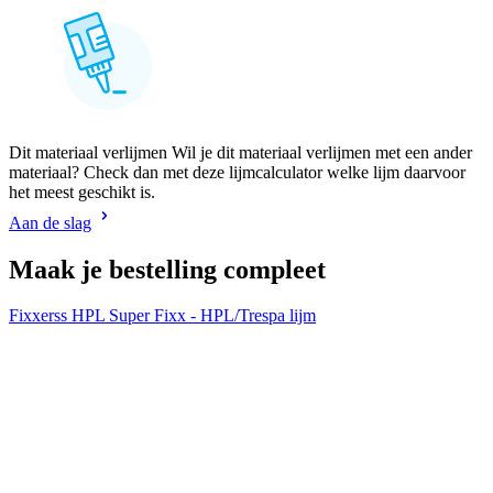
Dit materiaal verlijmen Wil je dit materiaal verlijmen met een ander
materiaal? Check dan met deze lijmcalculator welke lijm daarvoor
het meest geschikt is.
Aan de slag
Maak je bestelling compleet
Fixxerss HPL Super Fixx - HPL/Trespa lijm
H