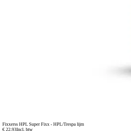
Fixxerss HPL Super Fixx - HPL/Trespa lijm
€ 22,93
Incl. btw