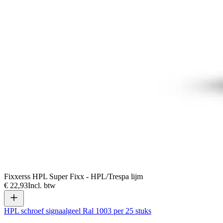
Fixxerss HPL Super Fixx - HPL/Trespa lijm
€ 22,93
Incl. btw
HPL schroef signaalgeel Ral 1003 per 25 stuks