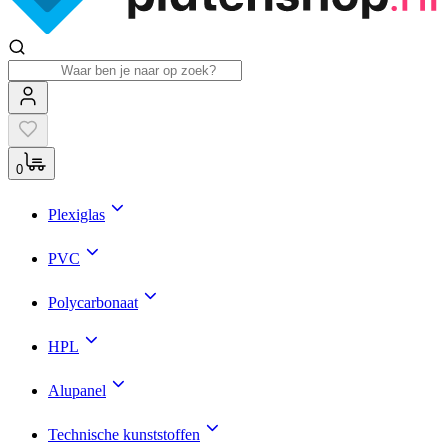
0
Plexiglas
PVC
Polycarbonaat
HPL
Alupanel
Technische kunststoffen