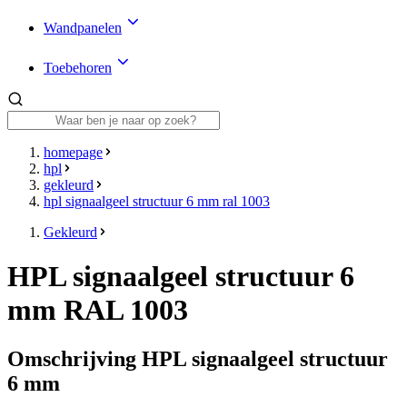
Wandpanelen
Toebehoren
homepage
hpl
gekleurd
hpl signaalgeel structuur 6 mm ral 1003
Gekleurd
HPL signaalgeel structuur 6
mm RAL 1003
Omschrijving HPL signaalgeel structuur
6 mm