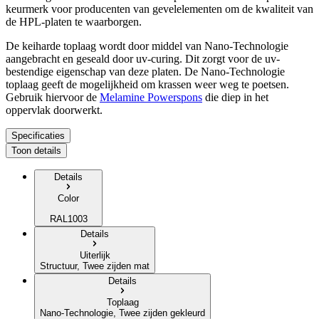
keurmerk voor producenten van gevelelementen om de kwaliteit van
de HPL-platen te waarborgen.
De keiharde toplaag wordt door middel van Nano-Technologie
aangebracht en geseald door uv-curing. Dit zorgt voor de uv-
bestendige eigenschap van deze platen. De Nano-Technologie
toplaag geeft de mogelijkheid om krassen weer weg te poetsen.
Gebruik hiervoor de
Melamine Powerspons
die diep in het
oppervlak doorwerkt.
Specificaties
Toon details
Details
Color
RAL1003
Details
Uiterlijk
Structuur, Twee zijden mat
Details
Toplaag
Nano-Technologie, Twee zijden gekleurd