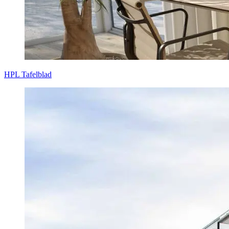
HPL Tafelblad