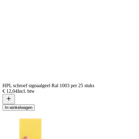
HPL schroef signaalgeel Ral 1003 per 25 stuks
€ 12,04
Incl. btw
In winkelwagen