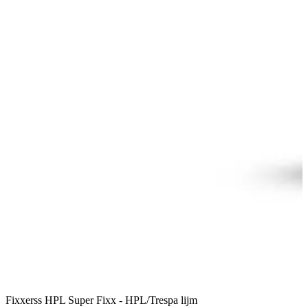
Fixxerss HPL Super Fixx - HPL/Trespa lijm