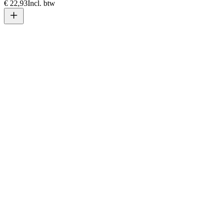
€ 22,93
Incl. btw