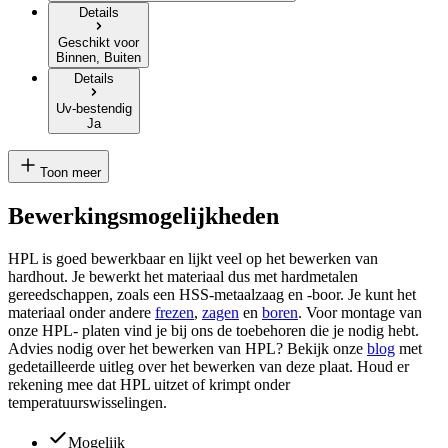
Details
Geschikt voor
Binnen, Buiten
Details
Uv-bestendig
Ja
Toon meer
Bewerkingsmogelijkheden
HPL is goed bewerkbaar en lijkt veel op het bewerken van
hardhout. Je bewerkt het materiaal dus met hardmetalen
gereedschappen, zoals een HSS-metaalzaag en -boor. Je kunt het
materiaal onder andere
frezen
,
zagen
en
boren
. Voor montage van
onze HPL- platen vind je bij ons de toebehoren die je nodig hebt.
Advies nodig over het bewerken van HPL? Bekijk onze
blog
met
gedetailleerde uitleg over het bewerken van deze plaat. Houd er
rekening mee dat HPL uitzet of krimpt onder
temperatuurswisselingen.
Mogelijk