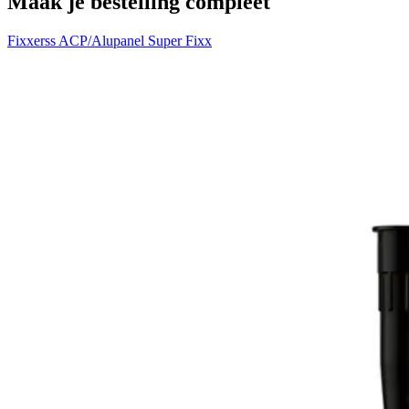
Maak je bestelling compleet
Fixxerss ACP/Alupanel Super Fixx