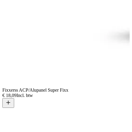
Fixxerss ACP/Alupanel Super Fixx
€ 18,09
Incl. btw