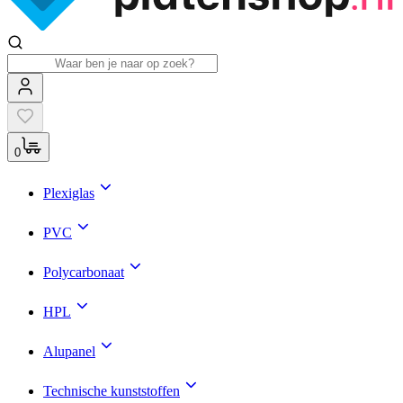
0
Plexiglas
PVC
Polycarbonaat
HPL
Alupanel
Technische kunststoffen