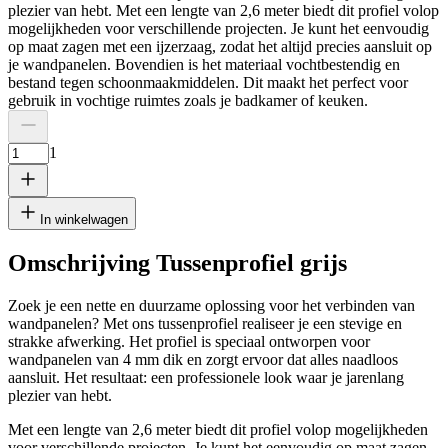
plezier van hebt. Met een lengte van 2,6 meter biedt dit profiel volop
mogelijkheden voor verschillende projecten. Je kunt het eenvoudig
op maat zagen met een ijzerzaag, zodat het altijd precies aansluit op
je wandpanelen. Bovendien is het materiaal vochtbestendig en
bestand tegen schoonmaakmiddelen. Dit maakt het perfect voor
gebruik in vochtige ruimtes zoals je badkamer of keuken.
1
In winkelwagen
Omschrijving Tussenprofiel grijs
Zoek je een nette en duurzame oplossing voor het verbinden van
wandpanelen? Met ons tussenprofiel realiseer je een stevige en
strakke afwerking. Het profiel is speciaal ontworpen voor
wandpanelen van 4 mm dik en zorgt ervoor dat alles naadloos
aansluit. Het resultaat: een professionele look waar je jarenlang
plezier van hebt.
Met een lengte van 2,6 meter biedt dit profiel volop mogelijkheden
voor verschillende projecten. Je kunt het eenvoudig op maat zagen