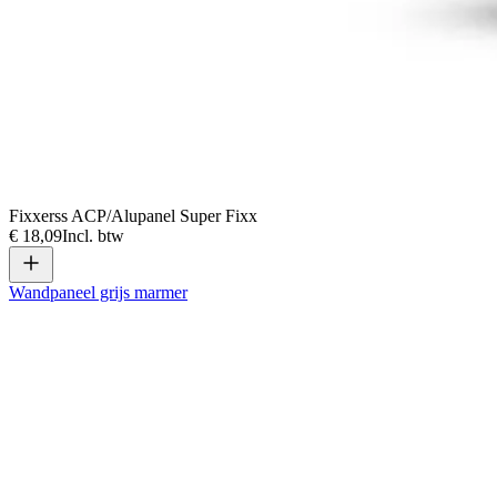
Fixxerss ACP/Alupanel Super Fixx
€ 18,09
Incl. btw
Wandpaneel grijs marmer