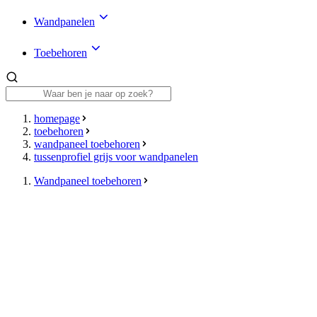
Wandpanelen
Toebehoren
homepage
toebehoren
wandpaneel toebehoren
tussenprofiel grijs voor wandpanelen
Wandpaneel toebehoren