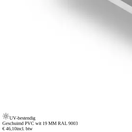
UV-bestendig
Geschuimd PVC wit 19 MM RAL 9003
€ 46,10
incl. btw