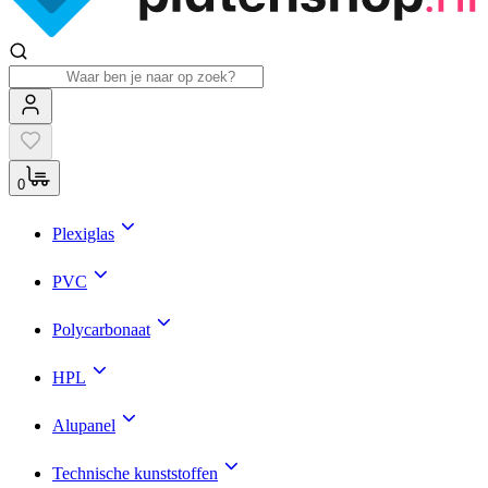
0
Plexiglas
PVC
Polycarbonaat
HPL
Alupanel
Technische kunststoffen