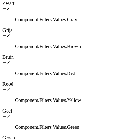
Zwart
Component.Filters.Values.Gray
Grijs
Component.Filters.Values.Brown
Bruin
Component.Filters.Values.Red
Rood
Component.Filters.Values.Yellow
Geel
Component.Filters.Values.Green
Groen