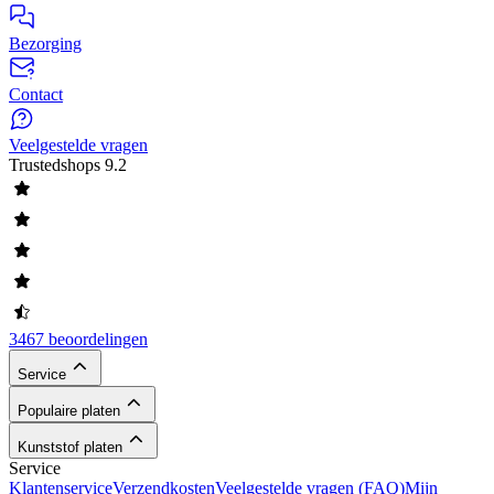
Bezorging
Contact
Veelgestelde vragen
Trustedshops
9.2
3467 beoordelingen
Service
Populaire platen
Kunststof platen
Service
Klantenservice
Verzendkosten
Veelgestelde vragen (FAQ)
Mijn