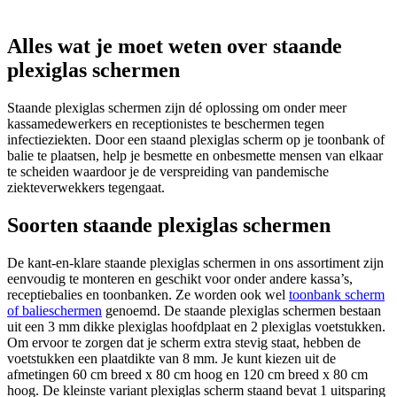
Alles wat je moet weten over staande
plexiglas schermen
Staande plexiglas schermen zijn dé oplossing om onder meer
kassamedewerkers en receptionistes te beschermen tegen
infectieziekten. Door een staand plexiglas scherm op je toonbank of
balie te plaatsen, help je besmette en onbesmette mensen van elkaar
te scheiden waardoor je de verspreiding van pandemische
ziekteverwekkers tegengaat.
Soorten staande plexiglas schermen
De kant-en-klare staande plexiglas schermen in ons assortiment zijn
eenvoudig te monteren en geschikt voor onder andere kassa’s,
receptiebalies en toonbanken. Ze worden ook wel
toonbank scherm
of balieschermen
genoemd. De staande plexiglas schermen bestaan
uit een 3 mm dikke plexiglas hoofdplaat en 2 plexiglas voetstukken.
Om ervoor te zorgen dat je scherm extra stevig staat, hebben de
voetstukken een plaatdikte van 8 mm. Je kunt kiezen uit de
afmetingen 60 cm breed x 80 cm hoog en 120 cm breed x 80 cm
hoog. De kleinste variant plexiglas scherm staand bevat 1 uitsparing