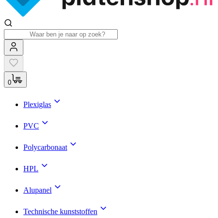
0
Plexiglas
PVC
Polycarbonaat
HPL
Alupanel
Technische kunststoffen