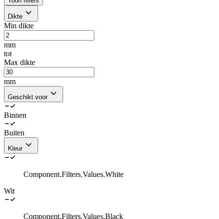
Toon filters
Dikte
Min dikte
mm
tot
Max dikte
mm
Geschikt voor
Binnen
Buiten
Kleur
Component.Filters.Values.White
Wit
Component.Filters.Values.Black