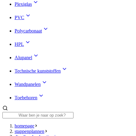
Plexiglas
PVC
Polycarbonaat
HPL
Alupanel
Technische kunststoffen
Wandpanelen
Toebehoren
homepage
stappenplannen