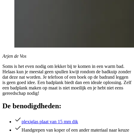
Arjen de Vos
Soms is het even nodig om lekker bij te komen in een warm bad.
Helaas kun je meestal geen spullen kwijt rondom de badkuip zonder
dat deze nat worden. Je telefoon of een boek op de badrand leggen
is geen goed idee. Een badplank biedt dan een ideale oplossing. Zelf
een badplank maken op maat is niet moeilijk en je hebt niet eens
gereedschap nodig!
De benodigdheden:
plexiglas plaat van 15 mm dik
Handgrepen van koper of een ander materiaal naar keuze