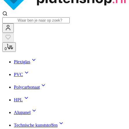
0
Plexiglas
PVC
Polycarbonaat
HPL
Alupanel
Technische kunststoffen