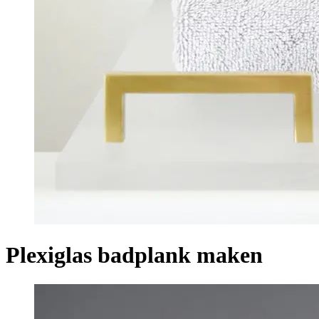
Plexiglas badplank maken