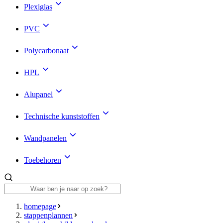
Plexiglas
PVC
Polycarbonaat
HPL
Alupanel
Technische kunststoffen
Wandpanelen
Toebehoren
homepage
stappenplannen