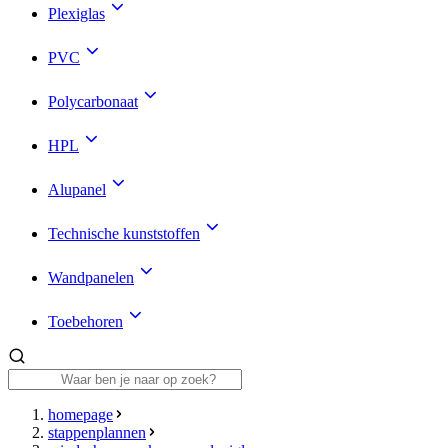
Plexiglas
PVC
Polycarbonaat
HPL
Alupanel
Technische kunststoffen
Wandpanelen
Toebehoren
homepage
stappenplannen