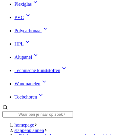
Plexiglas
PVC
Polycarbonaat
HPL
Alupanel
Technische kunststoffen
Wandpanelen
Toebehoren
homepage
stappenplannen