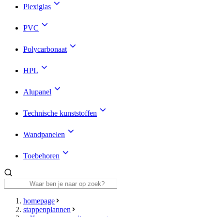
Plexiglas
PVC
Polycarbonaat
HPL
Alupanel
Technische kunststoffen
Wandpanelen
Toebehoren
homepage
stappenplannen