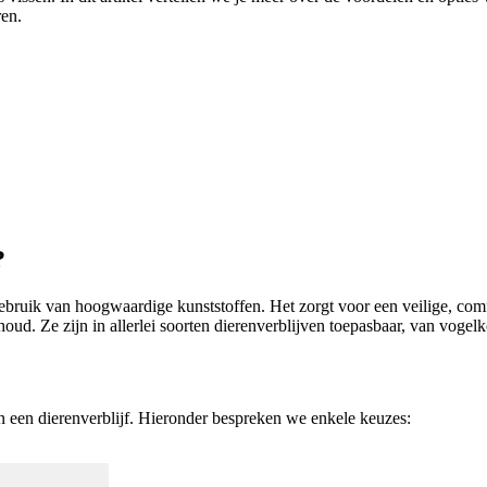
ren.
?
gebruik van hoogwaardige kunststoffen. Het zorgt voor een veilige, com
. Ze zijn in allerlei soorten dierenverblijven toepasbaar, van vogelk
an een dierenverblijf. Hieronder bespreken we enkele keuzes: