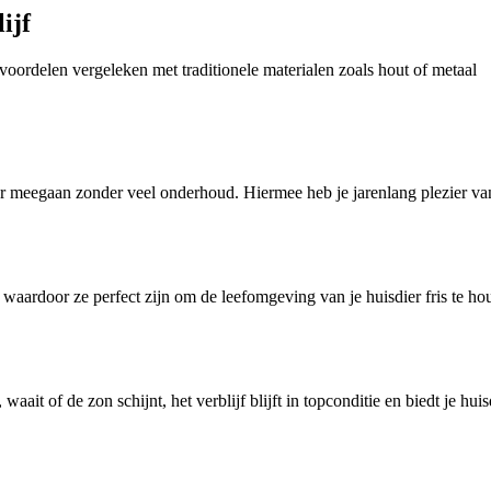
ijf
voordelen vergeleken met traditionele materialen zoals hout of metaal
ger meegaan zonder veel onderhoud. Hiermee heb je jarenlang plezier van
 waardoor ze perfect zijn om de leefomgeving van je huisdier fris te hou
ait of de zon schijnt, het verblijf blijft in topconditie en biedt je huis