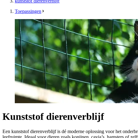
kunststof dierenverblijf
Toepassingen
Kunststof dierenverblijf
Een kunststof dierenverblijf is dé moderne oplossing voor het onderbr
leefruimte. Ideaal voor dieren zoals konijnen, cavia’s, hamsters of zel