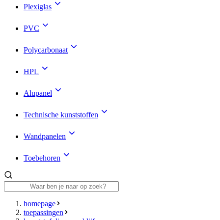
Plexiglas
PVC
Polycarbonaat
HPL
Alupanel
Technische kunststoffen
Wandpanelen
Toebehoren
homepage
toepassingen