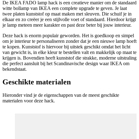
De IKEA FADO lamp hack is een creatieve manier om de standaard
witte bollamp van IKEA een complete upgrade te geven. Je laat
twee platen kunststof op maat maken met sleuven. Die schuif je in
elkaar en zo creëer je een stijlvolle voet of standaard. Hierdoor krijgt
je lamp meteen meer karakter en past deze beter bij jouw interieur.
Deze hack is enorm populair geworden. Het is goedkoop en simpel
om je interieur te personaliseren zonder dat je een nieuwe lamp hoeft
te kopen. Kunststof is hiervoor bij uitstek geschikt omdat het licht
van gewicht is, in elke kleur te bestellen valt en makkelijk op maat te
krijgen is. Bovendien heeft kunststof die strakke, moderne uitstraling
die perfect aansluit bij het Scandinavische design waar IKEA om
bekendstaat.
Geschikte materialen
Hieronder vind je de eigenschappen van de meest geschikte
materialen voor deze hack.