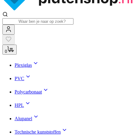
0
Plexiglas
PVC
Polycarbonaat
HPL
Alupanel
Technische kunststoffen