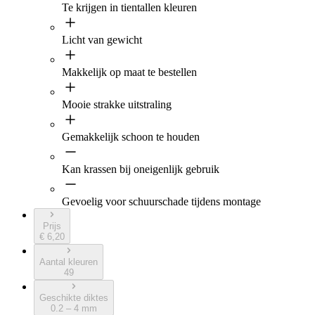
Te krijgen in tientallen kleuren
Licht van gewicht
Makkelijk op maat te bestellen
Mooie strakke uitstraling
Gemakkelijk schoon te houden
Kan krassen bij oneigenlijk gebruik
Gevoelig voor schuurschade tijdens montage
Prijs
€ 6,20
Aantal kleuren
49
Geschikte diktes
0.2 – 4 mm