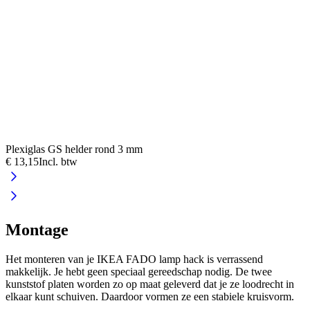
Plexiglas GS helder rond 3 mm
€ 13,15
Incl. btw
Montage
Het monteren van je IKEA FADO lamp hack is verrassend
makkelijk. Je hebt geen speciaal gereedschap nodig. De twee
kunststof platen worden zo op maat geleverd dat je ze loodrecht in
elkaar kunt schuiven. Daardoor vormen ze een stabiele kruisvorm.