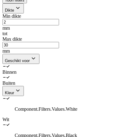
Toon filters
Dikte
Min dikte
mm
tot
Max dikte
mm
Geschikt voor
Binnen
Buiten
Kleur
Component.Filters.Values.White
Wit
Component.Filters.Values.Black