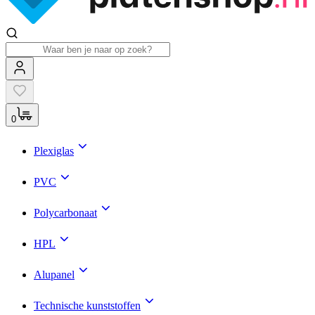
0
Plexiglas
PVC
Polycarbonaat
HPL
Alupanel
Technische kunststoffen