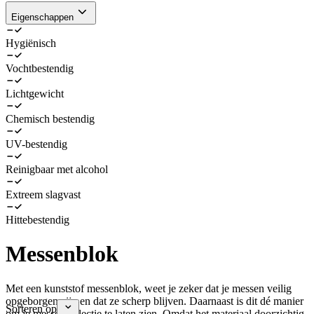
Eigenschappen
Hygiënisch
Vochtbestendig
Lichtgewicht
Chemisch bestendig
UV-bestendig
Reinigbaar met alcohol
Extreem slagvast
Hittebestendig
Messenblok
Met een kunststof messenblok, weet je zeker dat je messen veilig
opgeborgen zijn en dat ze scherp blijven. Daarnaast is dit dé manier
Sorteren op
om je messencollectie te laten zien. Omdat het materiaal doorzichtig