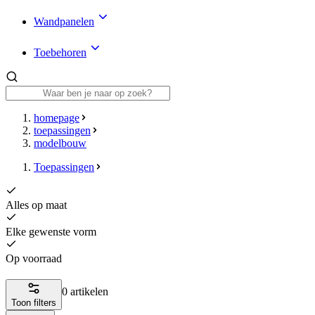
Wandpanelen
Toebehoren
homepage
toepassingen
modelbouw
Toepassingen
Alles op maat
Elke gewenste vorm
Op voorraad
0 artikelen
Toon filters