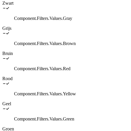
Zwart
Component.Filters.Values.Gray
Grijs
Component.Filters.Values.Brown
Bruin
Component.Filters.Values.Red
Rood
Component.Filters.Values.Yellow
Geel
Component.Filters.Values.Green
Groen