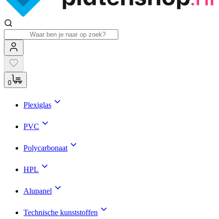
0
Plexiglas
PVC
Polycarbonaat
HPL
Alupanel
Technische kunststoffen