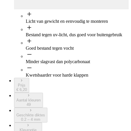
Licht van gewicht en eenvoudig te monteren
Bestand tegen uv-licht, dus goed voor buitengebruik
Goed bestand tegen vocht
Minder slagvast dan polycarbonaat
Kwetsbaarder voor harde klappen
Prijs
€ 6,20
Aantal kleuren
49
Geschikte diktes
0.2 – 4 mm
Kleuroptie