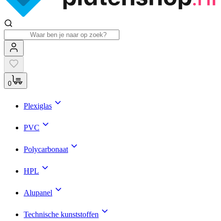
0
Plexiglas
PVC
Polycarbonaat
HPL
Alupanel
Technische kunststoffen