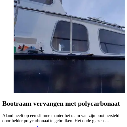
Bootraam vervangen met polycarbonaat
Aland heeft op een slimme manier het raam van zijn boot hersteld
S
door helder polycarbonaat te gebruiken. Het oude glazen …
k