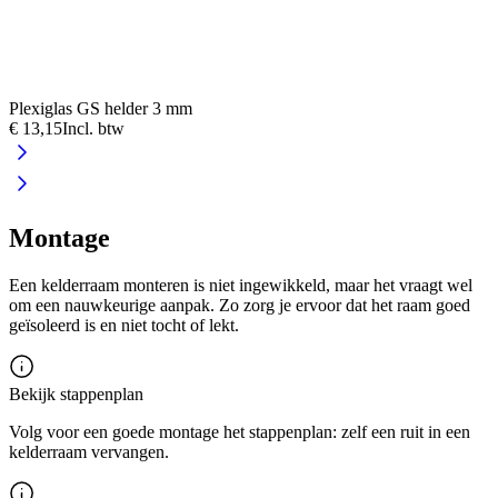
Plexiglas GS helder 3 mm
P
€ 13,15
Incl. btw
€
Montage
Een kelderraam monteren is niet ingewikkeld, maar het vraagt wel
om een nauwkeurige aanpak. Zo zorg je ervoor dat het raam goed
geïsoleerd is en niet tocht of lekt.
Bekijk stappenplan
Volg voor een goede montage het stappenplan: zelf een ruit in een
kelderraam vervangen.