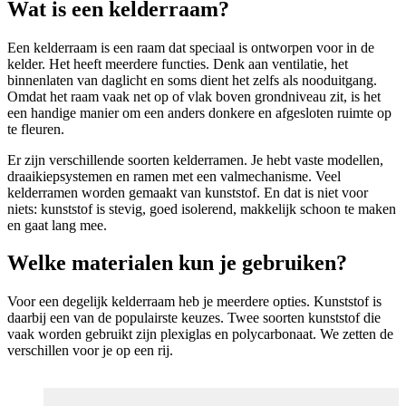
Wat is een kelderraam?
Een kelderraam is een raam dat speciaal is ontworpen voor in de
kelder. Het heeft meerdere functies. Denk aan ventilatie, het
binnenlaten van daglicht en soms dient het zelfs als nooduitgang.
Omdat het raam vaak net op of vlak boven grondniveau zit, is het
een handige manier om een anders donkere en afgesloten ruimte op
te fleuren.
Er zijn verschillende soorten kelderramen. Je hebt vaste modellen,
draaikiepsystemen en ramen met een valmechanisme. Veel
kelderramen worden gemaakt van kunststof. En dat is niet voor
niets: kunststof is stevig, goed isolerend, makkelijk schoon te maken
en gaat lang mee.
Welke materialen kun je gebruiken?
Voor een degelijk kelderraam heb je meerdere opties. Kunststof is
daarbij een van de populairste keuzes. Twee soorten kunststof die
vaak worden gebruikt zijn plexiglas en polycarbonaat. We zetten de
verschillen voor je op een rij.