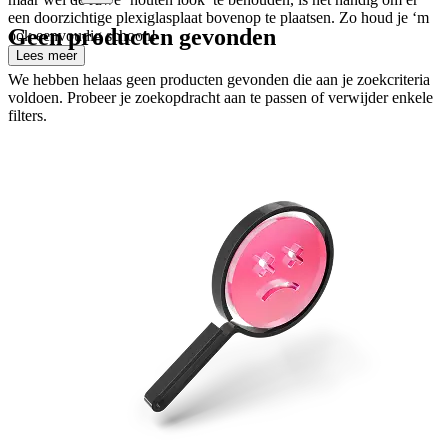
een doorzichtige plexiglasplaat bovenop te plaatsen. Zo houd je ‘m
Geen producten gevonden
ook eenvoudig schoon!
Lees meer
We hebben helaas geen producten gevonden die aan je zoekcriteria
voldoen. Probeer je zoekopdracht aan te passen of verwijder enkele
filters.