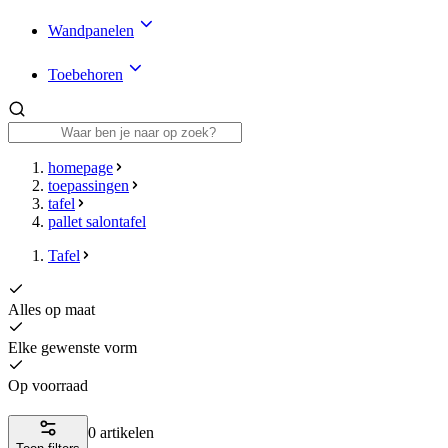
Wandpanelen
Toebehoren
homepage
toepassingen
tafel
pallet salontafel
Tafel
Alles op maat
Elke gewenste vorm
Op voorraad
0 artikelen