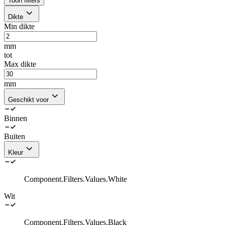
Toon filters
Dikte
Min dikte
mm
tot
Max dikte
mm
Geschikt voor
Binnen
Buiten
Kleur
Component.Filters.Values.White
Wit
Component.Filters.Values.Black