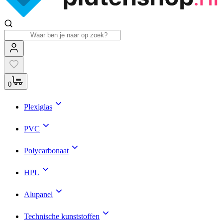
0
Plexiglas
PVC
Polycarbonaat
HPL
Alupanel
Technische kunststoffen