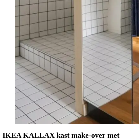
IKEA KALLAX kast make-over met