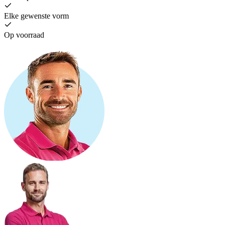
Elke gewenste vorm
Op voorraad