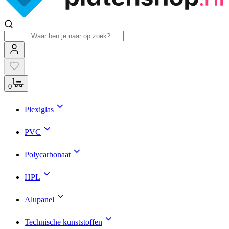
0
Plexiglas
PVC
Polycarbonaat
HPL
Alupanel
Technische kunststoffen