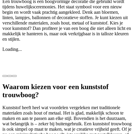
Een trouwboog is een boogvormige decoratie die gebruikt wordt
tijdens huwelijksceremonies. Het staat symbool voor een nieuw
begin en wordt vaak prachtig aangekleed. Denk aan bloemen,
linten, lampjes, ballonnen of decoratieve stoffen. Je kunt kiezen uit
verschillende materialen, zoals hout, metaal of kunststof. Kies je
voor kunststof? Dan profiteer je van een boog die niet alleen licht en
makkelijk te hanteren is, maar ook verkrijgbaar is in talloze kleuren
en stijlen.
Loading...
Waarom kiezen voor een kunststof
trouwboog?
Kunststof heeft heel wat voordelen vergeleken met traditionele
materialen zoals hout of metaal. Het is glad, makkelijk schoon te
maken en aan te passen aan elke stijl. Bovendien is het duurzaam,
wat belangrijk is – zeker bij buitengebruik. Een kunststof trouwboog
is ook simpel op maat te maken, wat je creatieve vrijheid geeft. Of je