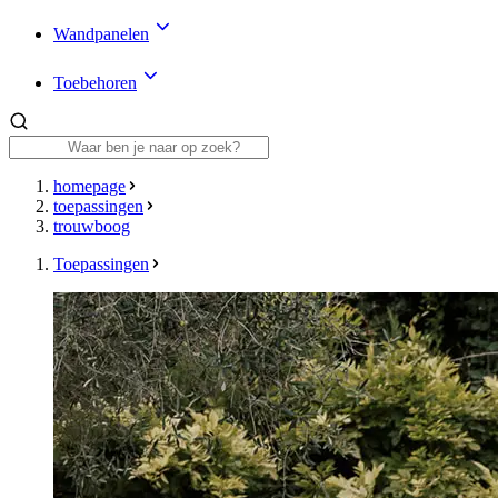
Wandpanelen
Toebehoren
homepage
toepassingen
trouwboog
Toepassingen