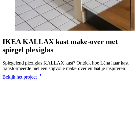
IKEA KALLAX kast make-over met
spiegel plexiglas
Spiegelend plexiglas KALLAX kast? Ontdek hoe Léna haar kast
transformeerde met een stijlvolle make-over en laat je inspireren!
Bekijk het project
M