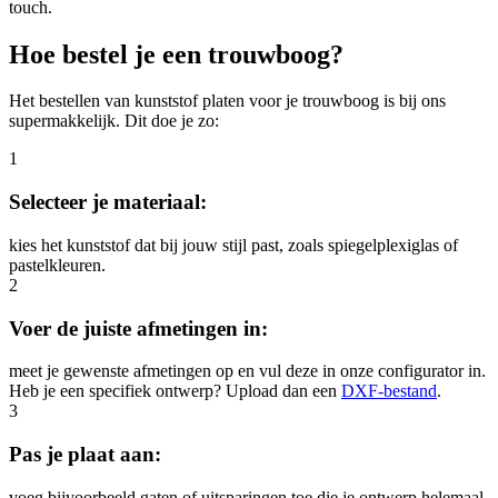
touch.
Hoe bestel je een trouwboog?
Het bestellen van kunststof platen voor je trouwboog is bij ons
supermakkelijk. Dit doe je zo:
1
Selecteer je materiaal:
kies het kunststof dat bij jouw stijl past, zoals spiegelplexiglas of
pastelkleuren.
2
Voer de juiste afmetingen in:
meet je gewenste afmetingen op en vul deze in onze configurator in.
Heb je een specifiek ontwerp? Upload dan een
DXF-bestand
.
3
Pas je plaat aan:
voeg bijvoorbeeld gaten of uitsparingen toe die je ontwerp helemaal