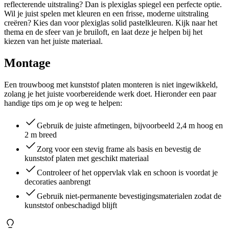
reflecterende uitstraling? Dan is plexiglas spiegel een perfecte optie.
Wil je juist spelen met kleuren en een frisse, moderne uitstraling
creëren? Kies dan voor plexiglas solid pastelkleuren. Kijk naar het
thema en de sfeer van je bruiloft, en laat deze je helpen bij het
kiezen van het juiste materiaal.
Montage
Een trouwboog met kunststof platen monteren is niet ingewikkeld,
zolang je het juiste voorbereidende werk doet. Hieronder een paar
handige tips om je op weg te helpen:
Gebruik de juiste afmetingen, bijvoorbeeld 2,4 m hoog en
2 m breed
Zorg voor een stevig frame als basis en bevestig de
kunststof platen met geschikt materiaal
Controleer of het oppervlak vlak en schoon is voordat je
decoraties aanbrengt
Gebruik niet-permanente bevestigingsmaterialen zodat de
kunststof onbeschadigd blijft