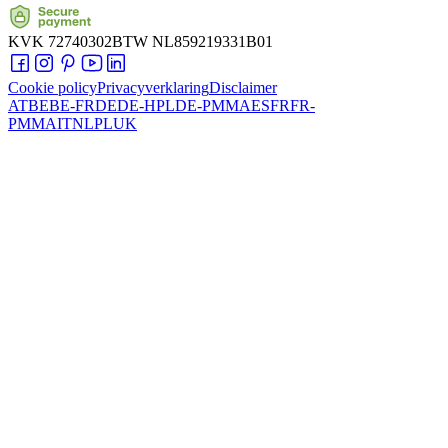
KVK
72740302
BTW
NL859219331B01
Cookie policy
Privacyverklaring
Disclaimer
AT
BE
BE-FR
DE
DE-HPL
DE-PMMA
ES
FR
FR-
PMMA
IT
NL
PL
UK