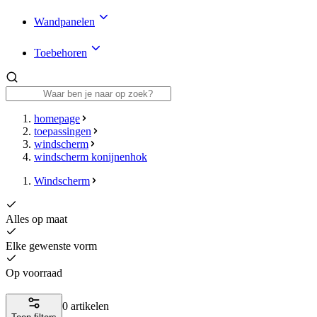
Wandpanelen
Toebehoren
homepage
toepassingen
windscherm
windscherm konijnenhok
Windscherm
Alles op maat
Elke gewenste vorm
Op voorraad
0 artikelen