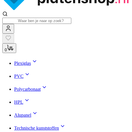
0
Plexiglas
PVC
Polycarbonaat
HPL
Alupanel
Technische kunststoffen