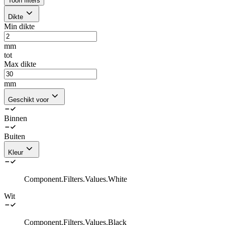
Toon filters
Dikte
Min dikte
mm
tot
Max dikte
mm
Geschikt voor
Binnen
Buiten
Kleur
Component.Filters.Values.White
Wit
Component.Filters.Values.Black