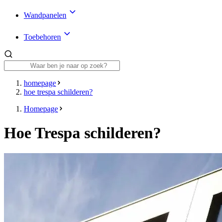
Wandpanelen
Toebehoren
homepage
hoe trespa schilderen?
Homepage
Hoe Trespa schilderen?