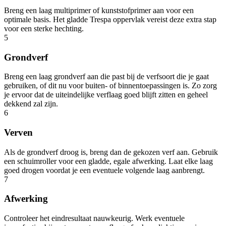
Breng een laag multiprimer of kunststofprimer aan voor een
optimale basis. Het gladde Trespa oppervlak vereist deze extra stap
voor een sterke hechting.
5
Grondverf
Breng een laag grondverf aan die past bij de verfsoort die je gaat
gebruiken, of dit nu voor buiten- of binnentoepassingen is. Zo zorg
je ervoor dat de uiteindelijke verflaag goed blijft zitten en geheel
dekkend zal zijn.
6
Verven
Als de grondverf droog is, breng dan de gekozen verf aan. Gebruik
een schuimroller voor een gladde, egale afwerking. Laat elke laag
goed drogen voordat je een eventuele volgende laag aanbrengt.
7
Afwerking
Controleer het eindresultaat nauwkeurig. Werk eventuele