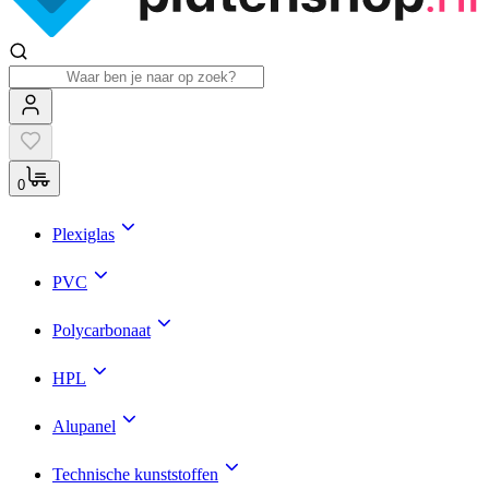
0
Plexiglas
PVC
Polycarbonaat
HPL
Alupanel
Technische kunststoffen