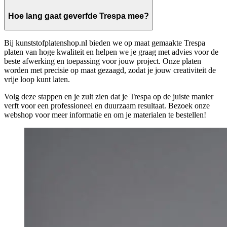
Hoe lang gaat geverfde Trespa mee?
Bij kunststofplatenshop.nl bieden we op maat gemaakte Trespa
platen van hoge kwaliteit en helpen we je graag met advies voor de
beste afwerking en toepassing voor jouw project. Onze platen
worden met precisie op maat gezaagd, zodat je jouw creativiteit de
vrije loop kunt laten.
Volg deze stappen en je zult zien dat je Trespa op de juiste manier
verft voor een professioneel en duurzaam resultaat. Bezoek onze
webshop voor meer informatie en om je materialen te bestellen!