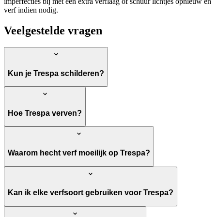
imperfecties bij met een extra verflaag of schuur lichtjes opnieuw en
verf indien nodig.
Veelgestelde vragen
Kun je Trespa schilderen?
Hoe Trespa verven?
Waarom hecht verf moeilijk op Trespa?
Kan ik elke verfsoort gebruiken voor Trespa?