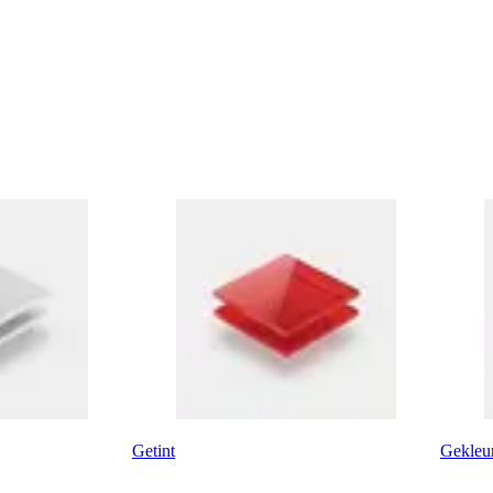
Getint
Gekleu