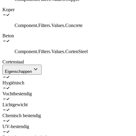
Koper
Component.Filters.Values.Concrete
Beton
Component.Filters.Values.CortenSteel
Cortenstaal
Eigenschappen
Hygiënisch
Vochtbestendig
Lichtgewicht
Chemisch bestendig
UV-bestendig