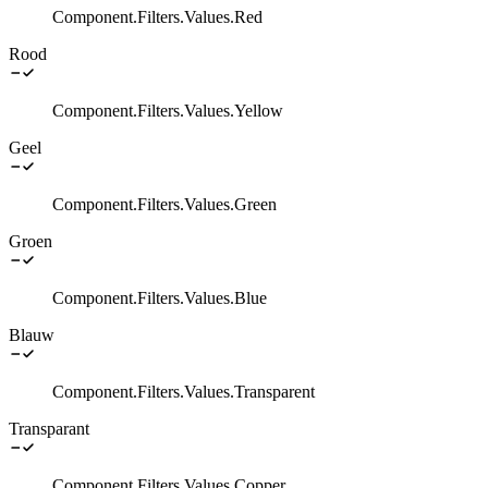
Component.Filters.Values.Red
Rood
Component.Filters.Values.Yellow
Geel
Component.Filters.Values.Green
Groen
Component.Filters.Values.Blue
Blauw
Component.Filters.Values.Transparent
Transparant
Component.Filters.Values.Copper