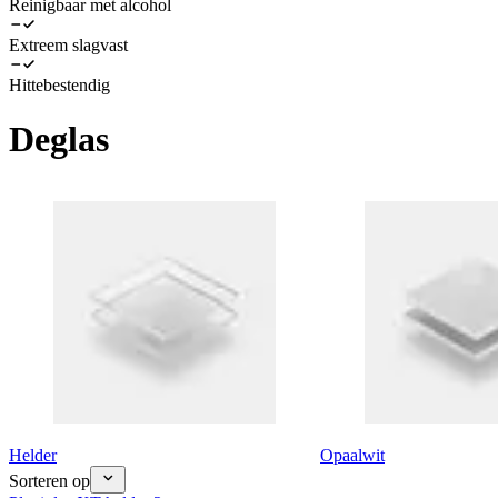
Reinigbaar met alcohol
Extreem slagvast
Hittebestendig
Deglas
Helder
Opaalwit
Sorteren op