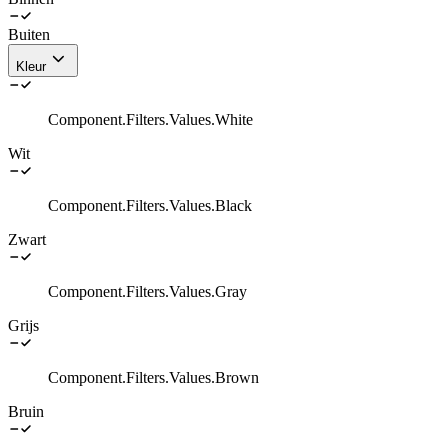
Buiten
Kleur
Component.Filters.Values.White
Wit
Component.Filters.Values.Black
Zwart
Component.Filters.Values.Gray
Grijs
Component.Filters.Values.Brown
Bruin