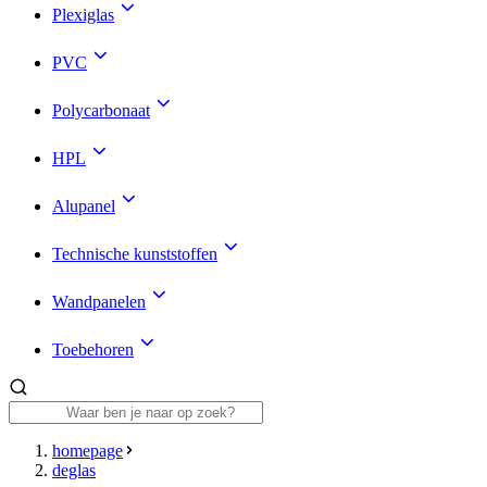
Plexiglas
PVC
Polycarbonaat
HPL
Alupanel
Technische kunststoffen
Wandpanelen
Toebehoren
homepage
deglas