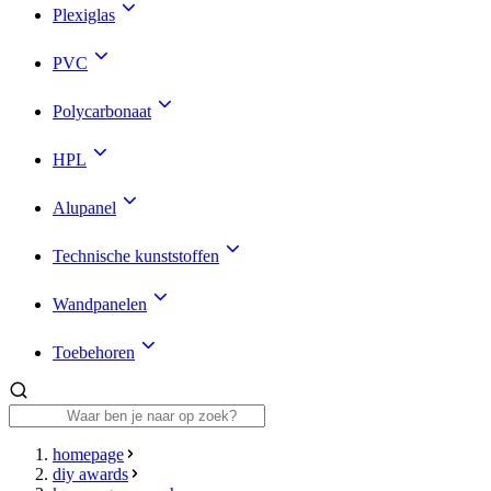
Plexiglas
PVC
Polycarbonaat
HPL
Alupanel
Technische kunststoffen
Wandpanelen
Toebehoren
homepage
diy awards