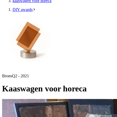
kaaswagen voor horeca
DIY awards
Brons
Q2 - 2021
Kaaswagen voor horeca