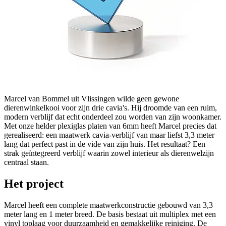
Marcel van Bommel uit Vlissingen wilde geen gewone
dierenwinkelkooi voor zijn drie cavia's. Hij droomde van een ruim,
modern verblijf dat echt onderdeel zou worden van zijn woonkamer.
Met onze helder plexiglas platen van 6mm heeft Marcel precies dat
gerealiseerd: een maatwerk cavia-verblijf van maar liefst 3,3 meter
lang dat perfect past in de vide van zijn huis. Het resultaat? Een
strak geïntegreerd verblijf waarin zowel interieur als dierenwelzijn
centraal staan.
Het project
Marcel heeft een complete maatwerkconstructie gebouwd van 3,3
meter lang en 1 meter breed. De basis bestaat uit multiplex met een
vinyl toplaag voor duurzaamheid en gemakkelijke reiniging. De