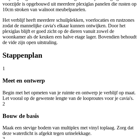
voorzijde is opgebouwd uit meerdere plexiglas panelen die rusten op
10cm stroken van walnoot meubelpanelen.
Het verblijf heeft meerdere schuilplekken, voerlocaties en rustzones
zodat de mannelijke cavia's elkaar kunnen ontwijken. Door het
plexiglas blijft er goed zicht op de dieren vanuit zowel de
woonkamer als de keuken een halve etage lager. Bovendien behoudt
de vide zijn open uitstraling.
Stappenplan
1
Meet en ontwerp
Begin met het opmeten van je ruimte en ontwerp je verblijf op maat.
Let vooral op de gewenste lengte van de looproutes voor je cavia's.
2
Bouw de basis
Maak een stevige bodem van multiplex met vinyl toplaag. Zorg dat
deze waterdicht is afgekit tegen urinelekkage.
3