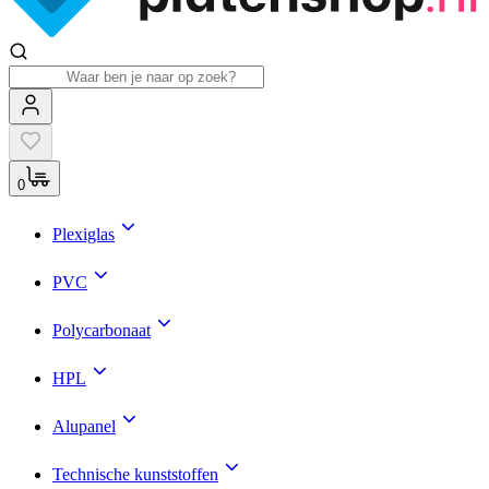
0
Plexiglas
PVC
Polycarbonaat
HPL
Alupanel
Technische kunststoffen