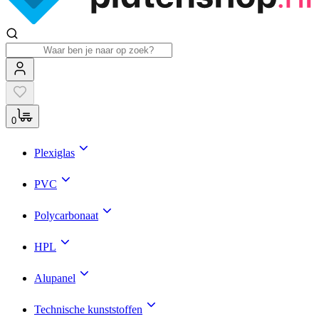
0
Plexiglas
PVC
Polycarbonaat
HPL
Alupanel
Technische kunststoffen