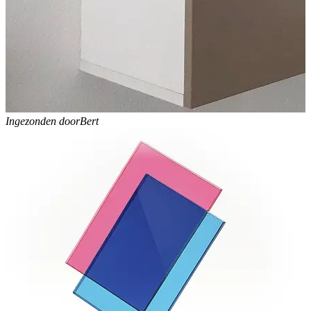
Ingezonden door
Bert